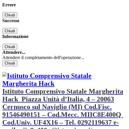
Errore
Chiudi
Successo
Chiudi
Informazione
Chiudi
Attendere...
Attendere il completamento dell'operazione...
Chiudi
Istituto Comprensivo Statale Margherita
Hack
Piazza Unità d’Italia, 4 – 20063
Cernusco sul Naviglio (MI) Cod.Fisc.
91546490151 – Cod.Mecc. MIIC8E400Q
Cod.Univ. UF4X16 – Tel. 0292119637 e-