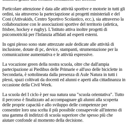
Particolare attenzione è data alle attività sportive e motorie in tutti gli
ordini, sia attraverso la parteciapzione ai progetti ministeriali e del
Coni (Attivakids, Centro Sportivo Scolastico, ecc.), sia attraverso la
collaborazione con le associazioni sportive del territorio (atletica,
frisbee, hockey e rugby). L'Istituto attiva inoltre progetti di
psicomotricità per l'Infanzia affidati ad esperti esterni.
In ogni plesso sono state attrezzate aule dedicate alle attività di
inclusione, dotate di pc, device, stampanti, strumentazione per la
comunicazione aumentativa e le attività espressive.
La vocazione green della nostra scuola, oltre che dall'ampia
partecipazione ai Piedibus delle Primarie e all'uso delle biciclette in
Secondaria, è sottolineata dalla presenza di Aule Natura in tutti i
plessi, spazi coltivati da docenti ed alunni e aperti alla cittadinanza in
occasione della Civil Week.
La scuola del I ciclo è per sua natura una "scuola orientativa". Tutto
il percorso è finalizzato ad accompagnare gli alunni alla scoperta
delle proprie capacità e allo sviluppo delle competenze per
consentire loro una scelta il più possibile consapevole all'interno di
una gamma di indirizzi di scuola superiore che spesso più che
aiutare confonde al momento della decisione.