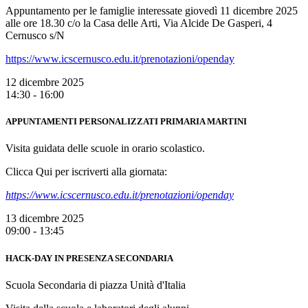
Appuntamento per le famiglie interessate giovedì 11 dicembre 2025
alle ore 18.30 c/o la Casa delle Arti, Via Alcide De Gasperi, 4
Cernusco s/N
https://www.icscernusco.edu.it/prenotazioni/openday
12 dicembre 2025
14:30 - 16:00
APPUNTAMENTI PERSONALIZZATI PRIMARIA MARTINI
Visita guidata delle scuole in orario scolastico.
Clicca Qui per iscriverti alla giornata:
https://www.icscernusco.edu.it/prenotazioni/openday
13 dicembre 2025
09:00 - 13:45
HACK-DAY IN PRESENZA SECONDARIA
Scuola Secondaria di piazza Unità d'Italia