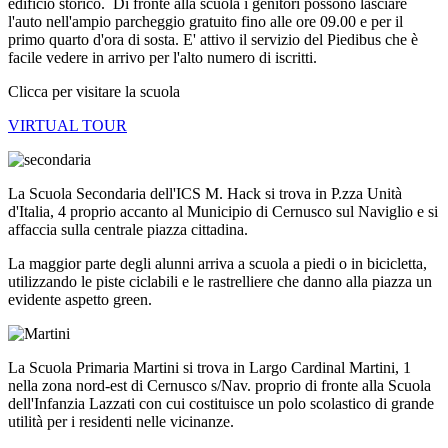
edificio storico. Di fronte alla scuola i genitori possono lasciare
l'auto nell'ampio parcheggio gratuito fino alle ore 09.00 e per il
primo quarto d'ora di sosta. E' attivo il servizio del Piedibus che è
facile vedere in arrivo per l'alto numero di iscritti.
Clicca per visitare la scuola
VIRTUAL TOUR
La Scuola Secondaria dell'ICS M. Hack si trova in P.zza Unità
d'Italia, 4 proprio accanto al Municipio di Cernusco sul Naviglio e si
affaccia sulla centrale piazza cittadina.
La maggior parte degli alunni arriva a scuola a piedi o in bicicletta,
utilizzando le piste ciclabili e le rastrelliere che danno alla piazza un
evidente aspetto green.
La Scuola Primaria Martini si trova in Largo Cardinal Martini, 1
nella zona nord-est di Cernusco s/Nav. proprio di fronte alla Scuola
dell'Infanzia Lazzati con cui costituisce un polo scolastico di grande
utilità per i residenti nelle vicinanze.