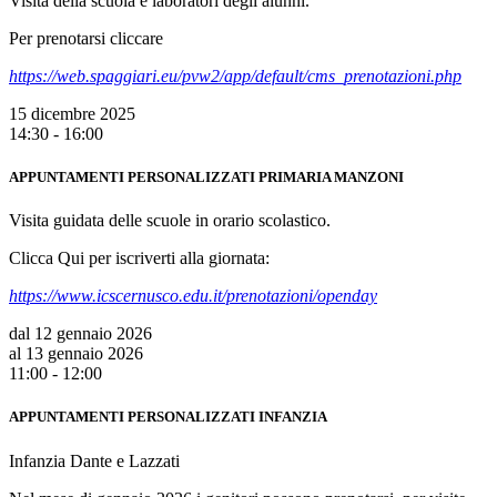
Visita della scuola e laboratori degli alunni.
Per prenotarsi cliccare
https://web.spaggiari.eu/pvw2/app/default/cms_prenotazioni.php
15 dicembre 2025
14:30 - 16:00
APPUNTAMENTI PERSONALIZZATI PRIMARIA MANZONI
Visita guidata delle scuole in orario scolastico.
Clicca Qui per iscriverti alla giornata:
https://www.icscernusco.edu.it/prenotazioni/openday
dal 12 gennaio 2026
al 13 gennaio 2026
11:00 - 12:00
APPUNTAMENTI PERSONALIZZATI INFANZIA
Infanzia Dante e Lazzati