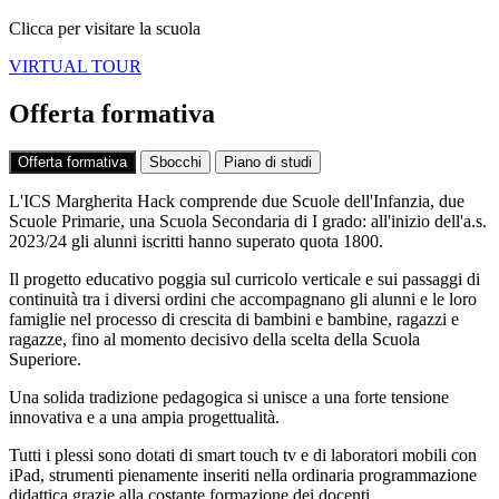
Clicca per visitare la scuola
VIRTUAL TOUR
Offerta formativa
Offerta formativa
Sbocchi
Piano di studi
L'ICS Margherita Hack comprende due Scuole dell'Infanzia, due
Scuole Primarie, una Scuola Secondaria di I grado: all'inizio dell'a.s.
2023/24 gli alunni iscritti hanno superato quota 1800.
Il progetto educativo poggia sul curricolo verticale e sui passaggi di
continuità tra i diversi ordini che accompagnano gli alunni e le loro
famiglie nel processo di crescita di bambini e bambine, ragazzi e
ragazze, fino al momento decisivo della scelta della Scuola
Superiore.
Una solida tradizione pedagogica si unisce a una forte tensione
innovativa e a una ampia progettualità.
Tutti i plessi sono dotati di smart touch tv e di laboratori mobili con
iPad, strumenti pienamente inseriti nella ordinaria programmazione
didattica grazie alla costante formazione dei docenti.