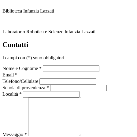
Biblioteca Infanzia Lazzati
Laboratorio Robotica e Scienze Infanzia Lazzati
Contatti
I campi con
(*)
sono obbligatori.
Nome e Cognome *
Email *
Telefono/Cellulare
Scuola di provenienza *
Località *
Messaggio *