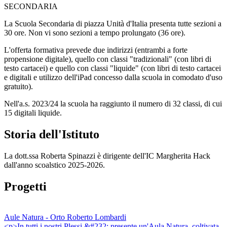
SECONDARIA
La Scuola Secondaria di piazza Unità d'Italia presenta tutte sezioni a
30 ore. Non vi sono sezioni a tempo prolungato (36 ore).
L'offerta formativa prevede due indirizzi (entrambi a forte
propensione digitale), quello con classi "tradizionali" (con libri di
testo cartacei) e quello con classi "liquide" (con libri di testo cartacei
e digitali e utilizzo dell'iPad concesso dalla scuola in comodato d'uso
gratuito).
Nell'a.s. 2023/24 la scuola ha raggiunto il numero di 32 classi, di cui
15 digitali liquide.
Storia dell'Istituto
La dott.ssa Roberta Spinazzi è dirigente dell'IC Margherita Hack
dall'anno scoalstico 2025-2026.
Progetti
Aule Natura - Orto Roberto Lombardi
<p>In tutti i nostri Plessi &#232; presente un'Aula Natura, coltivata