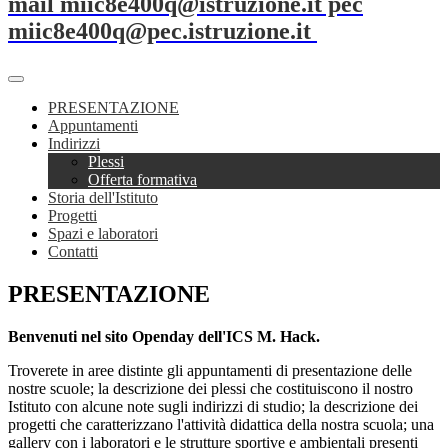
mail miic8e400q@istruzione.it pec
miic8e400q@pec.istruzione.it
PRESENTAZIONE
Appuntamenti
Indirizzi
Plessi
Offerta formativa
Storia dell'Istituto
Progetti
Spazi e laboratori
Contatti
PRESENTAZIONE
Benvenuti nel sito Openday dell'ICS M. Hack.
Troverete in aree distinte gli appuntamenti di presentazione delle
nostre scuole; la descrizione dei plessi che costituiscono il nostro
Istituto con alcune note sugli indirizzi di studio; la descrizione dei
progetti che caratterizzano l'attività didattica della nostra scuola; una
gallery con i laboratori e le strutture sportive e ambientali presenti