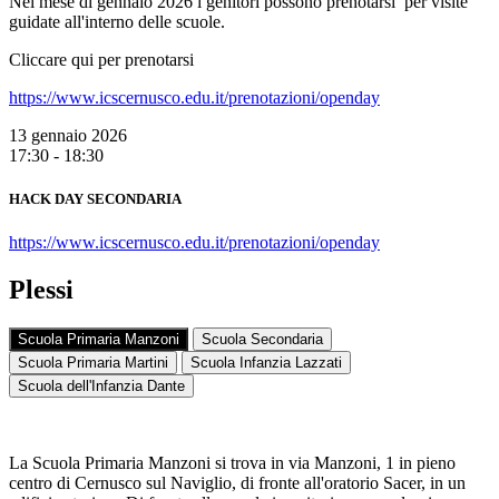
Nel mese di gennaio 2026 i genitori possono prenotarsi per visite
guidate all'interno delle scuole.
Cliccare qui per prenotarsi
https://www.icscernusco.edu.it/prenotazioni/openday
13 gennaio 2026
17:30 - 18:30
HACK DAY SECONDARIA
https://www.icscernusco.edu.it/prenotazioni/openday
Plessi
Scuola Primaria Manzoni
Scuola Secondaria
Scuola Primaria Martini
Scuola Infanzia Lazzati
Scuola dell'Infanzia Dante
La Scuola Primaria Manzoni si trova in via Manzoni, 1 in pieno
centro di Cernusco sul Naviglio, di fronte all'oratorio Sacer, in un