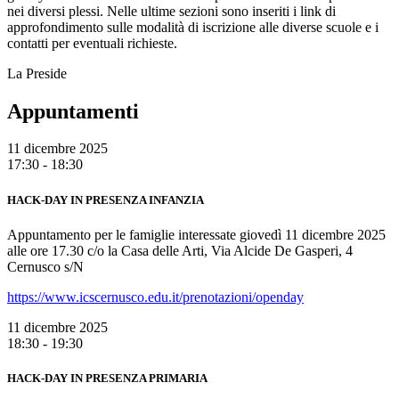
nei diversi plessi. Nelle ultime sezioni sono inseriti i link di
approfondimento sulle modalità di iscrizione alle diverse scuole e i
contatti per eventuali richieste.
La Preside
Appuntamenti
11 dicembre 2025
17:30 - 18:30
HACK-DAY IN PRESENZA INFANZIA
Appuntamento per le famiglie interessate giovedì 11 dicembre 2025
alle ore 17.30 c/o la Casa delle Arti, Via Alcide De Gasperi, 4
Cernusco s/N
https://www.icscernusco.edu.it/prenotazioni/openday
11 dicembre 2025
18:30 - 19:30
HACK-DAY IN PRESENZA PRIMARIA