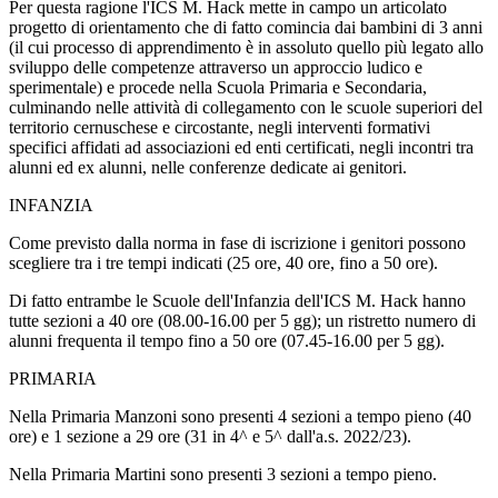
Per questa ragione l'ICS M. Hack mette in campo un articolato
progetto di orientamento che di fatto comincia dai bambini di 3 anni
(il cui processo di apprendimento è in assoluto quello più legato allo
sviluppo delle competenze attraverso un approccio ludico e
sperimentale) e procede nella Scuola Primaria e Secondaria,
culminando nelle attività di collegamento con le scuole superiori del
territorio cernuschese e circostante, negli interventi formativi
specifici affidati ad associazioni ed enti certificati, negli incontri tra
alunni ed ex alunni, nelle conferenze dedicate ai genitori.
INFANZIA
Come previsto dalla norma in fase di iscrizione i genitori possono
scegliere tra i tre tempi indicati (25 ore, 40 ore, fino a 50 ore).
Di fatto entrambe le Scuole dell'Infanzia dell'ICS M. Hack hanno
tutte sezioni a 40 ore (08.00-16.00 per 5 gg); un ristretto numero di
alunni frequenta il tempo fino a 50 ore (07.45-16.00 per 5 gg).
PRIMARIA
Nella Primaria Manzoni sono presenti 4 sezioni a tempo pieno (40
ore) e 1 sezione a 29 ore (31 in 4^ e 5^ dall'a.s. 2022/23).
Nella Primaria Martini sono presenti 3 sezioni a tempo pieno.