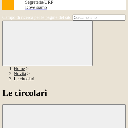
Segreteria/URP
Dove siamo
Campo di ricerca per le pagine del sito
Home
>
Novità
>
Le circolari
Le circolari