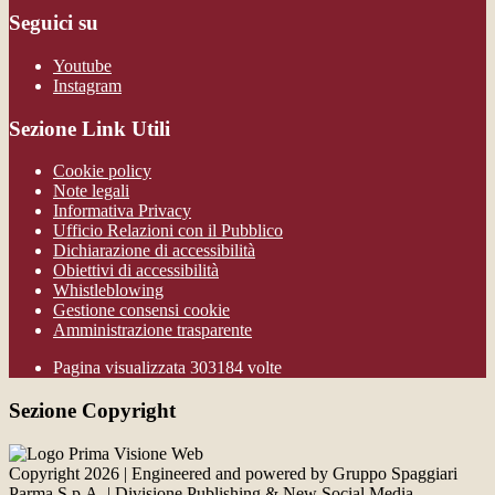
Seguici su
Youtube
Instagram
Sezione Link Utili
Cookie policy
Note legali
Informativa Privacy
Ufficio Relazioni con il Pubblico
Dichiarazione di accessibilità
Obiettivi di accessibilità
Whistleblowing
Gestione consensi cookie
Amministrazione trasparente
Pagina visualizzata
303184
volte
Sezione Copyright
Copyright 2026 | Engineered and powered by Gruppo Spaggiari
Parma S.p.A. | Divisione Publishing & New Social Media