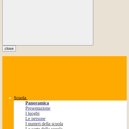
close
Scuola
Panoramica
Presentazione
I luoghi
Le persone
I numeri della scuola
Le carte della scuola