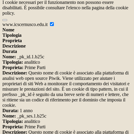
I cookie necessari per il funzionamento non possono essere
disabilitati. È possibile consultare l'elenco nella pagina della cookie
policy.
www.icscernusco.edu.it
Nome
Tipologia
Proprieta
Descrizione
Durata
Nome:
_pk_id.1.b25c
Tipologia:
analitico
Proprieta:
Prime Parti
Descrizione:
Questo nome di cookie è associato alla piattaforma di
analisi web open source Piwik. Viene utilizzato per aiutare i
proprietari di siti Web a monitorare il comportamento dei visitatori e
misurare le prestazioni del sito. È un cookie di tipo pattern, in cui il
prefisso _pk_id è seguito da una breve serie di numeri e lettere, che
si ritiene sia un codice di riferimento per il dominio che imposta il
cookie.
Durata:
1 anno
Nome:
_pk_ses.1.b25c
Tipologia:
analitico
Proprieta:
Prime Parti
Descrizione:
Questo nome di cookie è associato alla piattaforma di