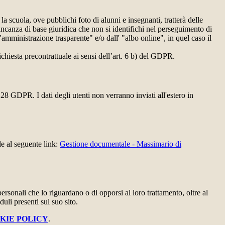
 la scuola, ove pubblichi foto di alunni e insegnanti, tratterà delle
mancanza di base giuridica che non si identifichi nel perseguimento di
amministrazione trasparente" e/o dall' "albo online", in quel caso il
richiesta precontrattuale ai sensi dell’art. 6 b) del GDPR.
28 GDPR. I dati degli utenti non verranno inviati all'estero in
le al seguente link:
Gestione documentale - Massimario di
i personali che lo riguardano o di opporsi al loro trattamento, oltre al
duli presenti sul suo sito.
KIE POLICY
.