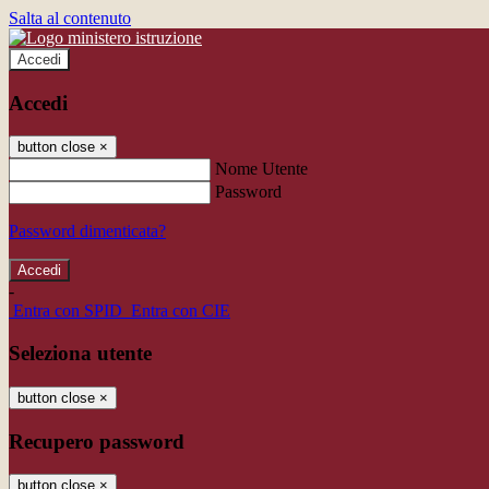
Salta al contenuto
Accedi
Accedi
button close
×
Nome Utente
Password
Password dimenticata?
-
Entra con SPID
Entra con CIE
Seleziona utente
button close
×
Recupero password
button close
×