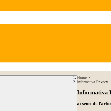
Home
>
Informativa Privacy
Informativa 
ai sensi dell'a