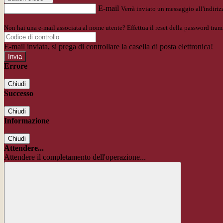
E-mail
Verrà inviato un messaggio all'indirizz
Non hai una e-mail associata al nome utente? Effettua il reset della password tram
E-mail inviata, si prega di controllare la casella di posta elettronica!
Errore
Chiudi
Successo
Chiudi
Informazione
Chiudi
Attendere...
Attendere il completamento dell'operazione...