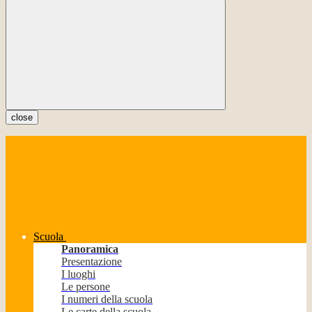
close
Scuola
Panoramica
Presentazione
I luoghi
Le persone
I numeri della scuola
Le carte della scuola