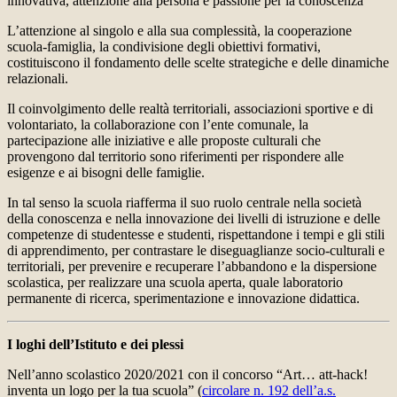
innovativa, attenzione alla persona e passione per la conoscenza
L’attenzione al singolo e alla sua complessità, la cooperazione
scuola-famiglia, la condivisione degli obiettivi formativi,
costituiscono il fondamento delle scelte strategiche e delle dinamiche
relazionali.
Il coinvolgimento delle realtà territoriali, associazioni sportive e di
volontariato, la collaborazione con l’ente comunale, la
partecipazione alle iniziative e alle proposte culturali che
provengono dal territorio sono riferimenti per rispondere alle
esigenze e ai bisogni delle famiglie.
In tal senso la scuola riafferma il suo ruolo centrale nella società
della conoscenza e nella innovazione dei livelli di istruzione e delle
competenze di studentesse e studenti, rispettandone i tempi e gli stili
di apprendimento, per contrastare le diseguaglianze socio-culturali e
territoriali, per prevenire e recuperare l’abbandono e la dispersione
scolastica, per realizzare una scuola aperta, quale laboratorio
permanente di ricerca, sperimentazione e innovazione didattica.
I loghi dell’Istituto e dei plessi
Nell’anno scolastico 2020/2021 con il concorso “Art… att-hack!
inventa un logo per la tua scuola” (
circolare n. 192 dell’a.s.