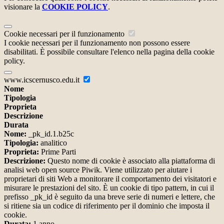
visionare la
COOKIE POLICY
.
Cookie necessari per il funzionamento
I cookie necessari per il funzionamento non possono essere
disabilitati. È possibile consultare l'elenco nella pagina della cookie
policy.
www.icscernusco.edu.it
Nome
Tipologia
Proprieta
Descrizione
Durata
Nome:
_pk_id.1.b25c
Tipologia:
analitico
Proprieta:
Prime Parti
Descrizione:
Questo nome di cookie è associato alla piattaforma di
analisi web open source Piwik. Viene utilizzato per aiutare i
proprietari di siti Web a monitorare il comportamento dei visitatori e
misurare le prestazioni del sito. È un cookie di tipo pattern, in cui il
prefisso _pk_id è seguito da una breve serie di numeri e lettere, che
si ritiene sia un codice di riferimento per il dominio che imposta il
cookie.
Durata:
1 anno