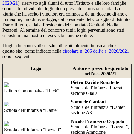
2020/21
), riservato agli alunni di tutto l’Istituto e alle loro famiglie,
sono stati individuati i loghi dei 5 plessi della nostra scuola. La
giuria che ha scelto i vincitori era composta da un docente di arte e
immagine, uno di tecnologia, dal presidente del Consiglio di Istituto,
Dario Ragno, e dalla Presidente del Comitato Genitori, Nadia
Pezzoni. Al termine del concorso tutti i loghi pervenuti sono stati
esposti in una mostra e resi visibili anche online.
I loghi che sono stati selezionati, e attualmente in uso anche su
questo sito, come indicato nella
circolare n. 266 dell’a.s. 2020/2021
,
sono i seguenti.
Logo
Autore e plesso frequentato
nell’a.s. 2020/21
Pietro Davide Bonafede
Scuola dell’Infanzia Lazzati,
Istituto Comprensivo “Hack”
sezione Gialla
Samuele Cantoni
Scuola dell’Infanzia “Dante”,
Scuola dell’Infanzia “Dante”
sezione A3
Nicolò Francesco Coppola
Scuola dell’Infanzia “Lazzati”,
Scuola dell’Infanzia “Lazzati”
sezione Arancione