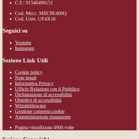
C.F.: 91546490151
Cod. Mecc. MIIC8E400Q
Cod. Univ. UF4X16
Seguici su
Youtube
Instagram
Sezione Link Utili
Cookie policy
Note legali
Informativa Privacy
Ufficio Relazioni con il Pubblico
Dichiarazione di accessibilità
Obiettivi di accessibilità
Whistleblowing
Gestione consensi cookie
Amministrazione trasparente
Pagina visualizzata
4900
volte