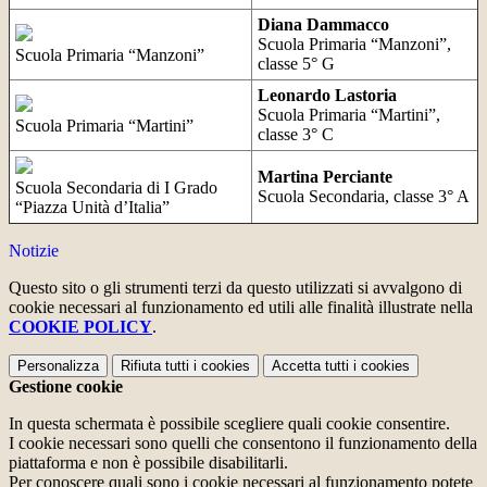
Diana Dammacco
Scuola Primaria “Manzoni”,
Scuola Primaria “Manzoni”
classe 5° G
Leonardo Lastoria
Scuola Primaria “Martini”,
Scuola Primaria “Martini”
classe 3° C
Martina Perciante
Scuola Secondaria di I Grado
Scuola Secondaria, classe 3° A
“Piazza Unità d’Italia”
Notizie
Questo sito o gli strumenti terzi da questo utilizzati si avvalgono di
cookie necessari al funzionamento ed utili alle finalità illustrate nella
COOKIE POLICY
.
Personalizza
Rifiuta tutti
i cookies
Accetta tutti
i cookies
Gestione cookie
In questa schermata è possibile scegliere quali cookie consentire.
I cookie necessari sono quelli che consentono il funzionamento della
piattaforma e non è possibile disabilitarli.
Per conoscere quali sono i cookie necessari al funzionamento potete