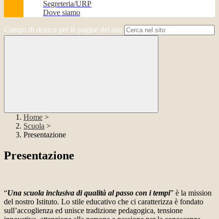
Segreteria/URP
Dove siamo
Campo di ricerca per le pagine del sito
Home
>
Scuola
>
Presentazione
Presentazione
“
Una scuola inclusiva di qualità al passo con i tempi
” è la mission
del nostro Istituto. Lo stile educativo che ci caratterizza è fondato
sull’accoglienza ed unisce tradizione pedagogica, tensione