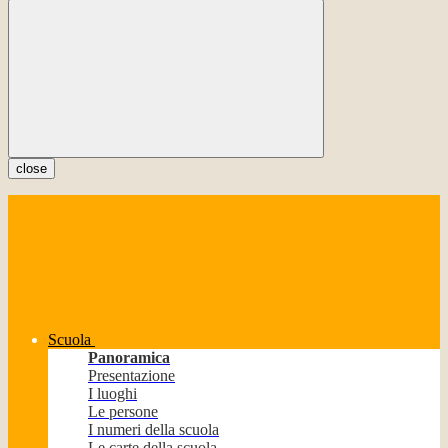
close
Scuola
Panoramica
Presentazione
I luoghi
Le persone
I numeri della scuola
Le carte della scuola