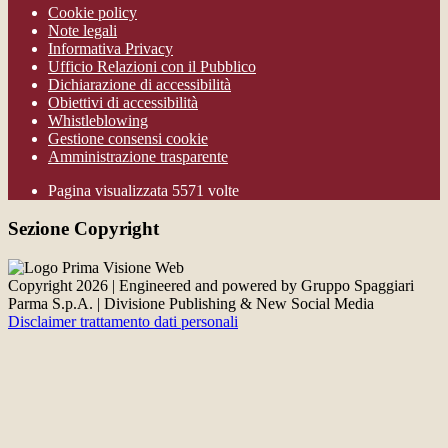
Cookie policy
Note legali
Informativa Privacy
Ufficio Relazioni con il Pubblico
Dichiarazione di accessibilità
Obiettivi di accessibilità
Whistleblowing
Gestione consensi cookie
Amministrazione trasparente
Pagina visualizzata
5571
volte
Sezione Copyright
Copyright 2026 | Engineered and powered by Gruppo Spaggiari
Parma S.p.A. | Divisione Publishing & New Social Media
Disclaimer trattamento dati personali