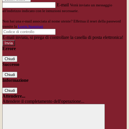
E-mail
Verrà inviato un messaggio
all'indirizzo indicato con le istruzioni necessarie.
Non hai una e-mail associata al nome utente? Effettua il reset della password
tramite la
Login Spaggiari
E-mail inviata, si prega di controllare la casella di posta elettronica!
Errore
Chiudi
Successo
Chiudi
Informazione
Chiudi
Attendere...
Attendere il completamento dell'operazione...