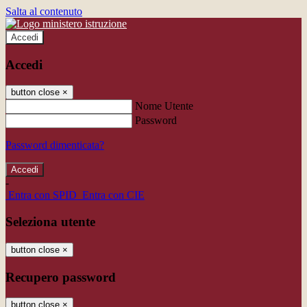
Salta al contenuto
Accedi
Accedi
button close
×
Nome Utente
Password
Password dimenticata?
-
Entra con SPID
Entra con CIE
Seleziona utente
button close
×
Recupero password
button close
×