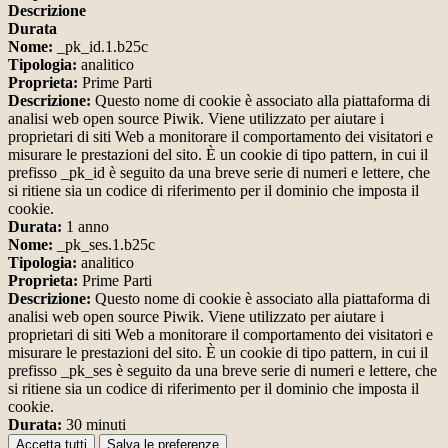
Descrizione
Durata
Nome:
_pk_id.1.b25c
Tipologia:
analitico
Proprieta:
Prime Parti
Descrizione:
Questo nome di cookie è associato alla piattaforma di
analisi web open source Piwik. Viene utilizzato per aiutare i
proprietari di siti Web a monitorare il comportamento dei visitatori e
misurare le prestazioni del sito. È un cookie di tipo pattern, in cui il
prefisso _pk_id è seguito da una breve serie di numeri e lettere, che
si ritiene sia un codice di riferimento per il dominio che imposta il
cookie.
Durata:
1 anno
Nome:
_pk_ses.1.b25c
Tipologia:
analitico
Proprieta:
Prime Parti
Descrizione:
Questo nome di cookie è associato alla piattaforma di
analisi web open source Piwik. Viene utilizzato per aiutare i
proprietari di siti Web a monitorare il comportamento dei visitatori e
misurare le prestazioni del sito. È un cookie di tipo pattern, in cui il
prefisso _pk_ses è seguito da una breve serie di numeri e lettere, che
si ritiene sia un codice di riferimento per il dominio che imposta il
cookie.
Durata:
30 minuti
Accetta tutti
Salva le preferenze