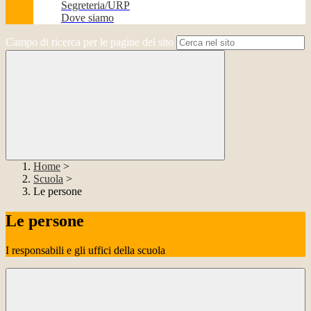
Segreteria/URP
Dove siamo
Campo di ricerca per le pagine del sito
Home
>
Scuola
>
Le persone
Le persone
I responsabili e gli uffici della scuola