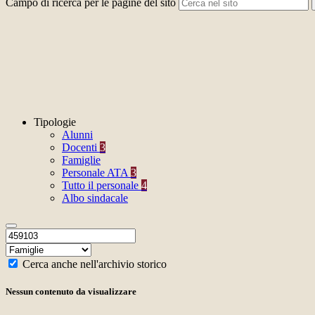
Campo di ricerca per le pagine del sito
Tipologie
Alunni
Docenti
3
Famiglie
Personale ATA
3
Tutto il personale
4
Albo sindacale
Cerca anche nell'archivio storico
Nessun contenuto da visualizzare