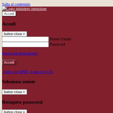
Salta al contenuto
Accedi
Accedi
button close
×
Nome Utente
Password
Password dimenticata?
-
Entra con SPID
Entra con CIE
Seleziona utente
button close
×
Recupero password
button close
×