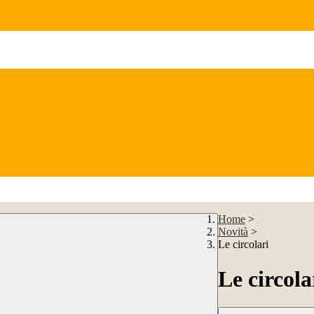
Home
>
Novità
>
Le circolari
Le circola