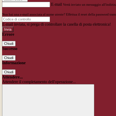
E-mail
Verrà inviato un messaggio all'indirizz
Non hai una e-mail associata al nome utente? Effettua il reset della password tram
E-mail inviata, si prega di controllare la casella di posta elettronica!
Errore
Chiudi
Successo
Chiudi
Informazione
Chiudi
Attendere...
Attendere il completamento dell'operazione...