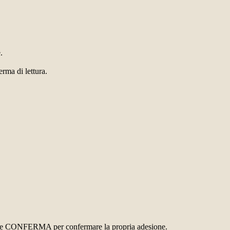
.
erma di lettura.
ottone CONFERMA per confermare la propria adesione.