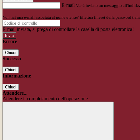
E-mail
Verrà inviato un messaggio all'indirizz
Non hai una e-mail associata al nome utente? Effettua il reset della password tram
E-mail inviata, si prega di controllare la casella di posta elettronica!
Errore
Chiudi
Successo
Chiudi
Informazione
Chiudi
Attendere...
Attendere il completamento dell'operazione...