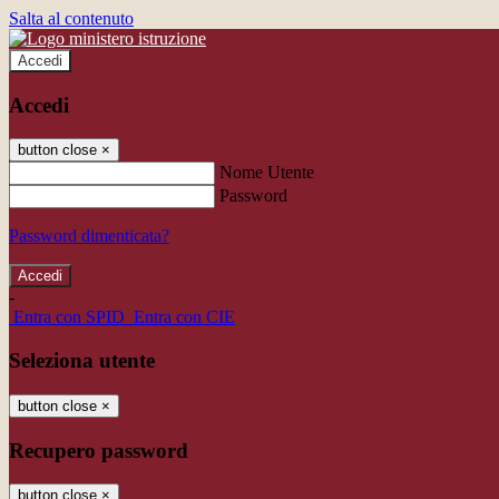
Salta al contenuto
Accedi
Accedi
button close
×
Nome Utente
Password
Password dimenticata?
-
Entra con SPID
Entra con CIE
Seleziona utente
button close
×
Recupero password
button close
×