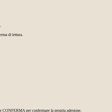
.
erma di lettura.
ottone CONFERMA per confermare la propria adesione.