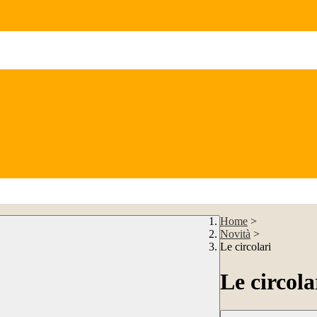
Home
>
Novità
>
Le circolari
Le circola