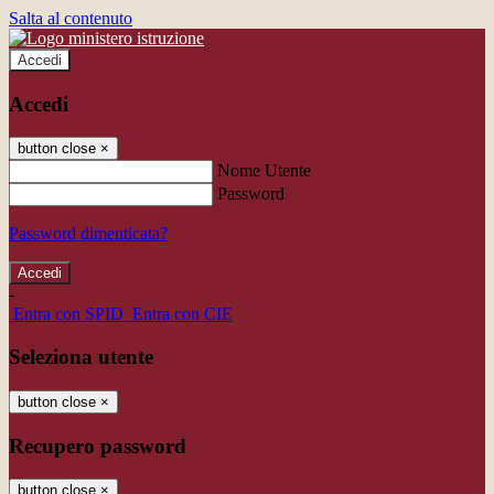
Salta al contenuto
Accedi
Accedi
button close
×
Nome Utente
Password
Password dimenticata?
-
Entra con SPID
Entra con CIE
Seleziona utente
button close
×
Recupero password
button close
×