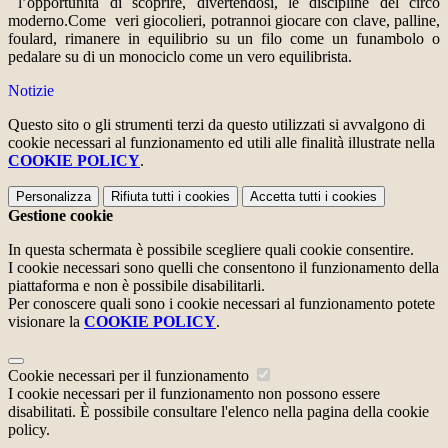
l’opportunità di scoprire, divertendosi, le discipline del circo
moderno.
Come veri giocolieri, potrannoi giocare con clave, palline,
foulard, rimanere in equilibrio su un filo come un funambolo o
pedalare su di un monociclo come un vero equilibrista.
Notizie
Questo sito o gli strumenti terzi da questo utilizzati si avvalgono di
cookie necessari al funzionamento ed utili alle finalità illustrate nella
COOKIE POLICY
.
Personalizza
Rifiuta tutti
i cookies
Accetta tutti
i cookies
Gestione cookie
In questa schermata è possibile scegliere quali cookie consentire.
I cookie necessari sono quelli che consentono il funzionamento della
piattaforma e non è possibile disabilitarli.
Per conoscere quali sono i cookie necessari al funzionamento potete
visionare la
COOKIE POLICY
.
Cookie necessari per il funzionamento
I cookie necessari per il funzionamento non possono essere
disabilitati. È possibile consultare l'elenco nella pagina della cookie
policy.