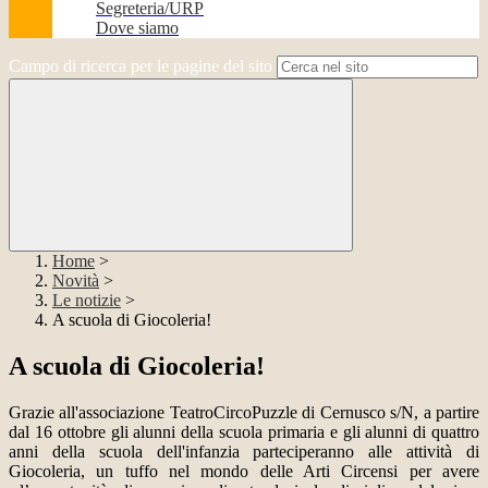
Segreteria/URP
Dove siamo
Campo di ricerca per le pagine del sito
Home
>
Novità
>
Le notizie
>
A scuola di Giocoleria!
A scuola di Giocoleria!
Grazie all'associazione TeatroCircoPuzzle di Cernusco s/N, a partire
dal 16 ottobre gli alunni della scuola primaria e gli alunni di quattro
anni della scuola dell'infanzia parteciperanno alle attività di
Giocoleria, un tuffo
nel mondo delle Arti Circensi per avere