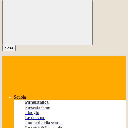
close
Scuola
Panoramica
Presentazione
I luoghi
Le persone
I numeri della scuola
Le carte della scuola