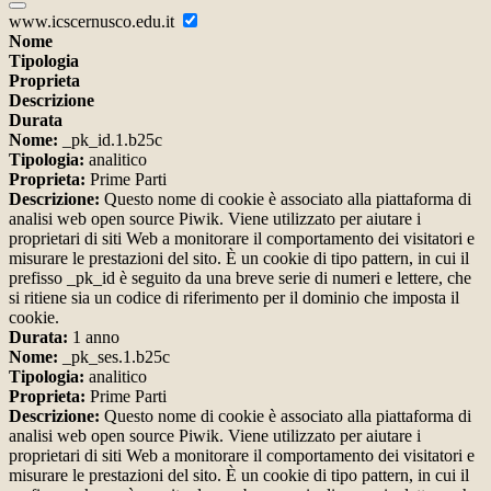
www.icscernusco.edu.it
Nome
Tipologia
Proprieta
Descrizione
Durata
Nome:
_pk_id.1.b25c
Tipologia:
analitico
Proprieta:
Prime Parti
Descrizione:
Questo nome di cookie è associato alla piattaforma di
analisi web open source Piwik. Viene utilizzato per aiutare i
proprietari di siti Web a monitorare il comportamento dei visitatori e
misurare le prestazioni del sito. È un cookie di tipo pattern, in cui il
prefisso _pk_id è seguito da una breve serie di numeri e lettere, che
si ritiene sia un codice di riferimento per il dominio che imposta il
cookie.
Durata:
1 anno
Nome:
_pk_ses.1.b25c
Tipologia:
analitico
Proprieta:
Prime Parti
Descrizione:
Questo nome di cookie è associato alla piattaforma di
analisi web open source Piwik. Viene utilizzato per aiutare i
proprietari di siti Web a monitorare il comportamento dei visitatori e
misurare le prestazioni del sito. È un cookie di tipo pattern, in cui il