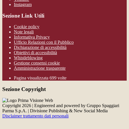
Instagram
Sezione Link Utili
Cookie policy
Note legali
Informativa Privacy
Ufficio Relazioni con il Pubblico
Dichiarazione di accessibilità
Obiettivi di accessibilità
Whistleblowing
Gestione consensi cookie
Amministrazione trasparente
Pagina visualizzata
699
volte
Sezione Copyright
Copyright 2026 | Engineered and powered by Gruppo Spaggiari
Parma S.p.A. | Divisione Publishing & New Social Media
Disclaimer trattamento dati personali