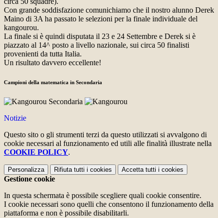
circa 50 squadre).
Con grande soddisfazione comunichiamo che il nostro alunno Derek
Maino di 3A ha passato le selezioni per la finale individuale del
kangourou.
La finale si è quindi disputata il 23 e 24 Settembre e Derek si è
piazzato al 14^ posto a livello nazionale, sui circa 50 finalisti
provenienti da tutta Italia.
Un risultato davvero eccellente!
Campioni della matematica in Secondaria
Notizie
Questo sito o gli strumenti terzi da questo utilizzati si avvalgono di
cookie necessari al funzionamento ed utili alle finalità illustrate nella
COOKIE POLICY
.
Personalizza
Rifiuta tutti
i cookies
Accetta tutti
i cookies
Gestione cookie
In questa schermata è possibile scegliere quali cookie consentire.
I cookie necessari sono quelli che consentono il funzionamento della
piattaforma e non è possibile disabilitarli.