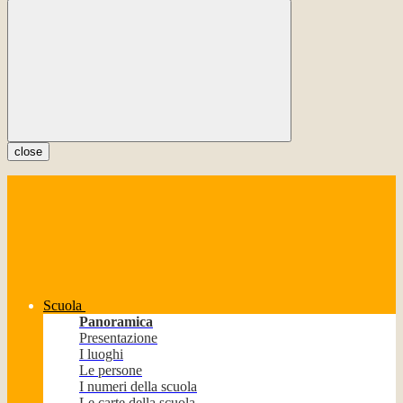
close
Scuola
Panoramica
Presentazione
I luoghi
Le persone
I numeri della scuola
Le carte della scuola