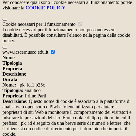
Per conoscere quali sono i cookie necessari al funzionamento potete
visionare la
COOKIE POLICY
.
Cookie necessari per il funzionamento
I cookie necessari per il funzionamento non possono essere
disabilitati. È possibile consultare l'elenco nella pagina della cookie
policy.
www.icscernusco.edu.it
Nome
Tipologia
Proprieta
Descrizione
Durata
Nome:
_pk_id.1.b25c
Tipologia:
analitico
Proprieta:
Prime Parti
Descrizione:
Questo nome di cookie è associato alla piattaforma di
analisi web open source Piwik. Viene utilizzato per aiutare i
proprietari di siti Web a monitorare il comportamento dei visitatori e
misurare le prestazioni del sito. È un cookie di tipo pattern, in cui il
prefisso _pk_id è seguito da una breve serie di numeri e lettere, che
si ritiene sia un codice di riferimento per il dominio che imposta il
cookie.