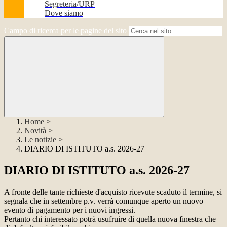
Segreteria/URP
Dove siamo
Campo di ricerca per le pagine del sito
Home
>
Novità
>
Le notizie
>
DIARIO DI ISTITUTO a.s. 2026-27
DIARIO DI ISTITUTO a.s. 2026-27
A fronte delle tante richieste d'acquisto ricevute scaduto il termine, si
segnala che in settembre p.v. verrà comunque aperto un nuovo
evento di pagamento per i nuovi ingressi.
Pertanto chi interessato potrà usufruire di quella nuova finestra che