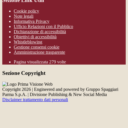
Sezione Link Utili
Cookie policy
Note legali
Informativa Privacy
Ufficio Relazioni con il Pubblico
Dichiarazione di accessibilità
Obiettivi di accessibilità
Whistleblowing
Gestione consensi cookie
Amministrazione trasparente
Pagina visualizzata
279
volte
Sezione Copyright
Copyright 2026 | Engineered and powered by Gruppo Spaggiari
Parma S.p.A. | Divisione Publishing & New Social Media
Disclaimer trattamento dati personali