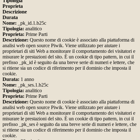
Tipologia
Proprieta
Descrizione
Durata
Nome:
_pk_id.1.b25c
Tipologia:
analitico
Proprieta:
Prime Parti
Descrizione:
Questo nome di cookie è associato alla piattaforma di
analisi web open source Piwik. Viene utilizzato per aiutare i
proprietari di siti Web a monitorare il comportamento dei visitatori e
misurare le prestazioni del sito. È un cookie di tipo pattern, in cui il
prefisso _pk_id è seguito da una breve serie di numeri e lettere, che
si ritiene sia un codice di riferimento per il dominio che imposta il
cookie.
Durata:
1 anno
Nome:
_pk_ses.1.b25c
Tipologia:
analitico
Proprieta:
Prime Parti
Descrizione:
Questo nome di cookie è associato alla piattaforma di
analisi web open source Piwik. Viene utilizzato per aiutare i
proprietari di siti Web a monitorare il comportamento dei visitatori e
misurare le prestazioni del sito. È un cookie di tipo pattern, in cui il
prefisso _pk_ses è seguito da una breve serie di numeri e lettere, che
si ritiene sia un codice di riferimento per il dominio che imposta il
cookie.