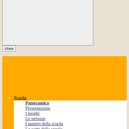
close
Scuola
Panoramica
Presentazione
I luoghi
Le persone
I numeri della scuola
Le carte della scuola