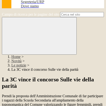
Segreteria/URP
Dove siamo
Campo di ricerca per le pagine del sito
Home
>
Novità
>
Le notizie
>
La 3C vince il concorso Sulle vie della parità
La 3C vince il concorso Sulle vie della
parità
Prendi la proposta dell'Amministrazione Comunale di far participare
i ragazzi della Scuola Secondaria all'ampliamento della
toponomastica del Comune valorizzando le figure femminili, prendi