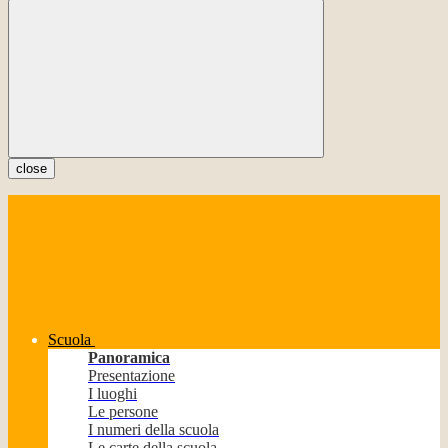
close
Scuola
Panoramica
Presentazione
I luoghi
Le persone
I numeri della scuola
Le carte della scuola