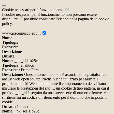
Cookie necessari per il funzionamento
I cookie necessari per il funzionamento non possono essere
disabilitati. È possibile consultare l'elenco nella pagina della cookie
policy.
www.icscernusco.edu.it
Nome
Tipologia
Proprieta
Descrizione
Durata
Nome:
_pk_id.1.b25c
Tipologia:
analitico
Proprieta:
Prime Parti
Descrizione:
Questo nome di cookie è associato alla piattaforma di
analisi web open source Piwik. Viene utilizzato per aiutare i
proprietari di siti Web a monitorare il comportamento dei visitatori e
misurare le prestazioni del sito. È un cookie di tipo pattern, in cui il
prefisso _pk_id è seguito da una breve serie di numeri e lettere, che
si ritiene sia un codice di riferimento per il dominio che imposta il
cookie.
Durata:
1 anno
Nome:
_pk_ses.1.b25c