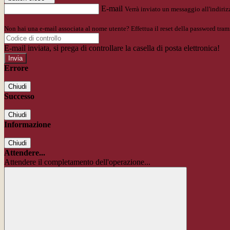
E-mail
Verrà inviato un messaggio all'indirizz
Non hai una e-mail associata al nome utente? Effettua il reset della password tram
E-mail inviata, si prega di controllare la casella di posta elettronica!
Errore
Chiudi
Successo
Chiudi
Informazione
Chiudi
Attendere...
Attendere il completamento dell'operazione...