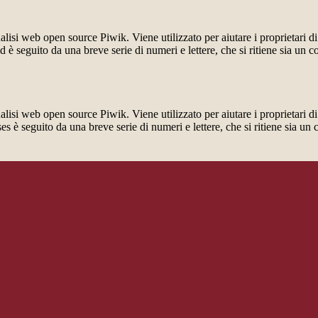
lisi web open source Piwik. Viene utilizzato per aiutare i proprietari di
_id è seguito da una breve serie di numeri e lettere, che si ritiene sia un 
lisi web open source Piwik. Viene utilizzato per aiutare i proprietari di
_ses è seguito da una breve serie di numeri e lettere, che si ritiene sia un