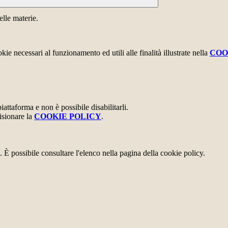
elle materie.
kie necessari al funzionamento ed utili alle finalità illustrate nella
COO
attaforma e non è possibile disabilitarli.
isionare la
COOKIE POLICY
.
 È possibile consultare l'elenco nella pagina della cookie policy.