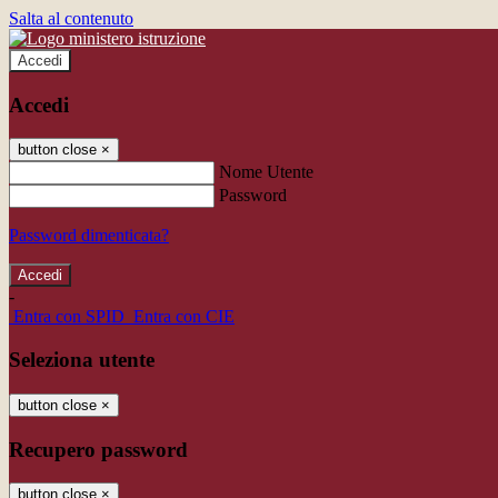
Salta al contenuto
Accedi
Accedi
button close
×
Nome Utente
Password
Password dimenticata?
-
Entra con SPID
Entra con CIE
Seleziona utente
button close
×
Recupero password
button close
×