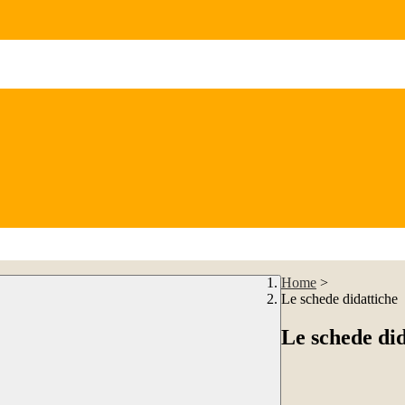
Home
>
Le schede didattiche
Le schede did