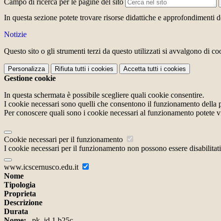
Campo di ricerca per le pagine del sito
In questa sezione potete trovare risorse didattiche e approfondimenti d
Notizie
Questo sito o gli strumenti terzi da questo utilizzati si avvalgono di coo
Personalizza
Rifiuta tutti
i cookies
Accetta tutti
i cookies
Gestione cookie
In questa schermata è possibile scegliere quali cookie consentire.
I cookie necessari sono quelli che consentono il funzionamento della pi
Per conoscere quali sono i cookie necessari al funzionamento potete v
Cookie necessari per il funzionamento
I cookie necessari per il funzionamento non possono essere disabilitati.
www.icscernusco.edu.it
Nome
Tipologia
Proprieta
Descrizione
Durata
Nome:
_pk_id.1.b25c