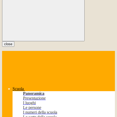
close
Scuola
Panoramica
Presentazione
I luoghi
Le persone
I numeri della scuola
Le carte della scuola