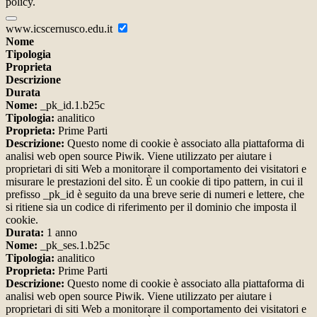
policy.
www.icscernusco.edu.it
Nome
Tipologia
Proprieta
Descrizione
Durata
Nome:
_pk_id.1.b25c
Tipologia:
analitico
Proprieta:
Prime Parti
Descrizione:
Questo nome di cookie è associato alla piattaforma di
analisi web open source Piwik. Viene utilizzato per aiutare i
proprietari di siti Web a monitorare il comportamento dei visitatori e
misurare le prestazioni del sito. È un cookie di tipo pattern, in cui il
prefisso _pk_id è seguito da una breve serie di numeri e lettere, che
si ritiene sia un codice di riferimento per il dominio che imposta il
cookie.
Durata:
1 anno
Nome:
_pk_ses.1.b25c
Tipologia:
analitico
Proprieta:
Prime Parti
Descrizione:
Questo nome di cookie è associato alla piattaforma di
analisi web open source Piwik. Viene utilizzato per aiutare i
proprietari di siti Web a monitorare il comportamento dei visitatori e