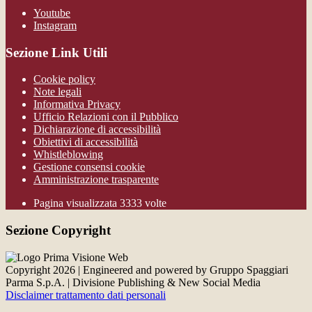
Youtube
Instagram
Sezione Link Utili
Cookie policy
Note legali
Informativa Privacy
Ufficio Relazioni con il Pubblico
Dichiarazione di accessibilità
Obiettivi di accessibilità
Whistleblowing
Gestione consensi cookie
Amministrazione trasparente
Pagina visualizzata
3333
volte
Sezione Copyright
Copyright 2026 | Engineered and powered by Gruppo Spaggiari
Parma S.p.A. | Divisione Publishing & New Social Media
Disclaimer trattamento dati personali