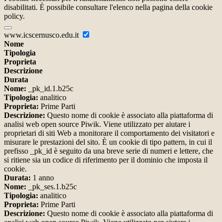
disabilitati. È possibile consultare l'elenco nella pagina della cookie
policy.
www.icscernusco.edu.it
Nome
Tipologia
Proprieta
Descrizione
Durata
Nome:
_pk_id.1.b25c
Tipologia:
analitico
Proprieta:
Prime Parti
Descrizione:
Questo nome di cookie è associato alla piattaforma di
analisi web open source Piwik. Viene utilizzato per aiutare i
proprietari di siti Web a monitorare il comportamento dei visitatori e
misurare le prestazioni del sito. È un cookie di tipo pattern, in cui il
prefisso _pk_id è seguito da una breve serie di numeri e lettere, che
si ritiene sia un codice di riferimento per il dominio che imposta il
cookie.
Durata:
1 anno
Nome:
_pk_ses.1.b25c
Tipologia:
analitico
Proprieta:
Prime Parti
Descrizione:
Questo nome di cookie è associato alla piattaforma di