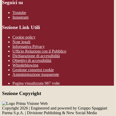
Seguici su
Youtube
Instagram
Sezione Link Utili
Cookie policy
Note legali
Informativa Privacy
Ufficio Relazioni con il Pubblico
Dichiarazione di accessibilità
Obiettivi di accessibilità
Whistleblowing
Gestione consensi cookie
Amministrazione trasparente
Pagina visualizzata
987
volte
Sezione Copyright
Copyright 2026 | Engineered and powered by Gruppo Spaggiari
Parma S.p.A. | Divisione Publishing & New Social Media