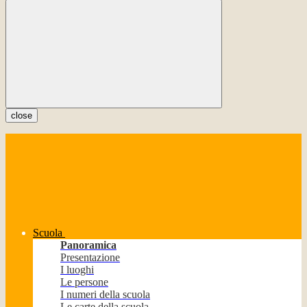
close
Scuola
Panoramica
Presentazione
I luoghi
Le persone
I numeri della scuola
Le carte della scuola