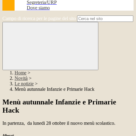
Segreteria/URP
Dove siamo
Campo di ricerca per le pagine del sito
Home
>
Novità
>
Le notizie
>
Menù autunnale Infanzie e Primarie Hack
Menù autunnale Infanzie e Primarie
Hack
In partenza, da lunedi 28 ottobre il nuovo menù scolastico.
Allegati