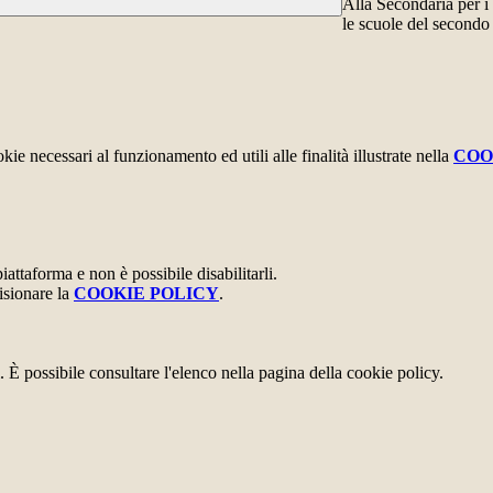
Alla Secondaria per i
le scuole del secondo 
kie necessari al funzionamento ed utili alle finalità illustrate nella
COO
attaforma e non è possibile disabilitarli.
isionare la
COOKIE POLICY
.
 È possibile consultare l'elenco nella pagina della cookie policy.