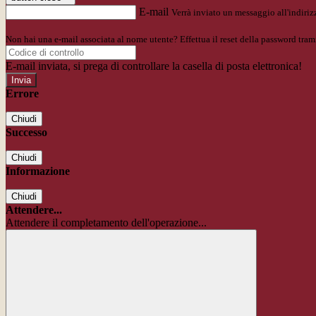
E-mail
Verrà inviato un messaggio all'indirizz
Non hai una e-mail associata al nome utente? Effettua il reset della password tram
E-mail inviata, si prega di controllare la casella di posta elettronica!
Errore
Chiudi
Successo
Chiudi
Informazione
Chiudi
Attendere...
Attendere il completamento dell'operazione...