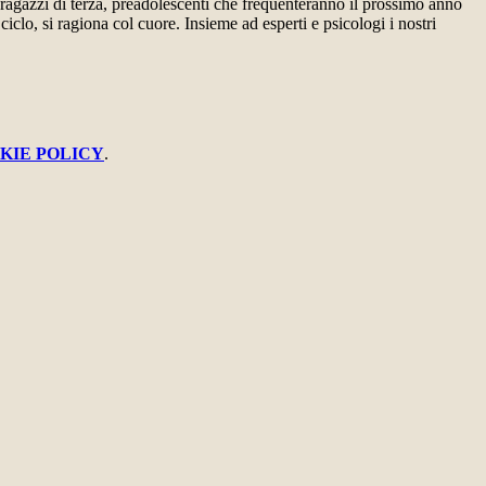
 ragazzi di terza, preadolescenti che frequenteranno il prossimo anno
ciclo, si ragiona col cuore. Insieme ad esperti e psicologi i nostri
KIE POLICY
.