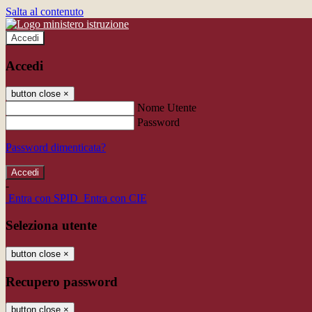
Salta al contenuto
Accedi
Accedi
button close
×
Nome Utente
Password
Password dimenticata?
-
Entra con SPID
Entra con CIE
Seleziona utente
button close
×
Recupero password
button close
×