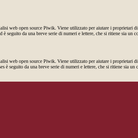
lisi web open source Piwik. Viene utilizzato per aiutare i proprietari di
_id è seguito da una breve serie di numeri e lettere, che si ritiene sia un 
lisi web open source Piwik. Viene utilizzato per aiutare i proprietari di
_ses è seguito da una breve serie di numeri e lettere, che si ritiene sia un