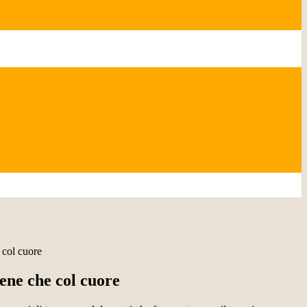
 col cuore
ene che col cuore