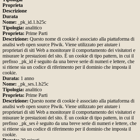
Proprieta
Descrizione
Durata
Nome:
_pk_id.1.b25c
Tipologia:
analitico
Proprieta:
Prime Parti
Descrizione:
Questo nome di cookie è associato alla piattaforma di
analisi web open source Piwik. Viene utilizzato per aiutare i
proprietari di siti Web a monitorare il comportamento dei visitatori e
misurare le prestazioni del sito. È un cookie di tipo pattern, in cui il
prefisso _pk_id è seguito da una breve serie di numeri e lettere, che
si ritiene sia un codice di riferimento per il dominio che imposta il
cookie.
Durata:
1 anno
Nome:
_pk_ses.1.b25c
Tipologia:
analitico
Proprieta:
Prime Parti
Descrizione:
Questo nome di cookie è associato alla piattaforma di
analisi web open source Piwik. Viene utilizzato per aiutare i
proprietari di siti Web a monitorare il comportamento dei visitatori e
misurare le prestazioni del sito. È un cookie di tipo pattern, in cui il
prefisso _pk_ses è seguito da una breve serie di numeri e lettere, che
si ritiene sia un codice di riferimento per il dominio che imposta il
cookie.