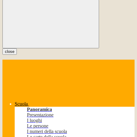
close
Scuola
Panoramica
Presentazione
I luoghi
Le persone
I numeri della scuola
Le carte della scuola