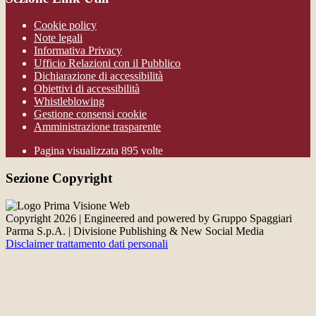
Cookie policy
Note legali
Informativa Privacy
Ufficio Relazioni con il Pubblico
Dichiarazione di accessibilità
Obiettivi di accessibilità
Whistleblowing
Gestione consensi cookie
Amministrazione trasparente
Pagina visualizzata
895
volte
Sezione Copyright
Copyright 2026 | Engineered and powered by Gruppo Spaggiari
Parma S.p.A. | Divisione Publishing & New Social Media
Disclaimer trattamento dati personali