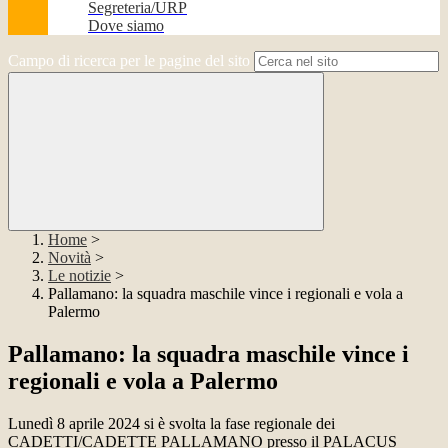
Segreteria/URP
Dove siamo
Campo di ricerca per le pagine del sito
Home
>
Novità
>
Le notizie
>
Pallamano: la squadra maschile vince i regionali e vola a
Palermo
Pallamano: la squadra maschile vince i
regionali e vola a Palermo
Lunedì 8 aprile 2024 si è svolta la fase regionale dei
CADETTI/CADETTE PALLAMANO presso il PALACUS