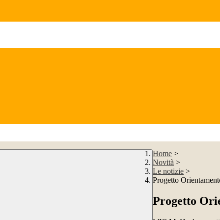
Home
>
Novità
>
Le notizie
>
Progetto Orientamen
Progetto Ori