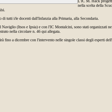
L'IC M. Hack progetta
nella scelta della Scuo
lsi.
di tutti i/le docenti dall'Infanzia alla Primaria, alla Secondaria.
sul Naviglio (Itsos e Ipsia) e con l'IC Montalcini, sono stati organizzati
trato nella circolare n. 46 qui allegata.
irà fino a dicembre con l'intervento nelle singole classi degli esperti dell