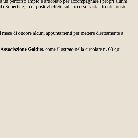
 un percorso ampio e articolato per accompagnare i propri alunni
la Superiore, i cui positivi effetti sul successo scolastico dei nostri
 nel mese di ottobre alcuni appuntamenti per mettere direttamente a
'
Associazione Galdus
,
come illustrato nella circolare n. 63 qui