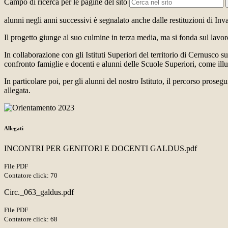
Campo di ricerca per le pagine del sito
alunni negli anni successivi è segnalato anche dalle restituzioni di Inva
Il progetto giunge al suo culmine in terza media, ma si fonda sul lavoro 
In collaborazione con gli Istituti Superiori del territorio di Cernusco 
confronto famiglie e docenti e alunni delle Scuole Superiori, come illus
In particolare poi, per gli alunni del nostro Istituto, il percorso prosegu
allegata.
Allegati
INCONTRI PER GENITORI E DOCENTI GALDUS.pdf
File PDF
Contatore click: 70
Circ._063_galdus.pdf
File PDF
Contatore click: 68