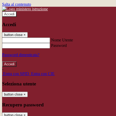
Salta al contenuto
Accedi
Accedi
button close
×
Nome Utente
Password
Password dimenticata?
-
Entra con SPID
Entra con CIE
Seleziona utente
button close
×
Recupero password
button close
×