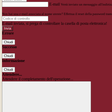
E-mail
Verrà inviato un messaggio all'indirizz
Non hai una e-mail associata al nome utente? Effettua il reset della password tram
E-mail inviata, si prega di controllare la casella di posta elettronica!
Errore
Chiudi
Successo
Chiudi
Informazione
Chiudi
Attendere...
Attendere il completamento dell'operazione...