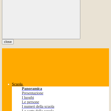
close
Scuola
Panoramica
Presentazione
I luoghi
Le persone
I numeri della scuola
Le carte della scuola