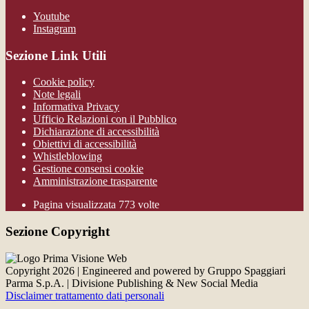
Youtube
Instagram
Sezione Link Utili
Cookie policy
Note legali
Informativa Privacy
Ufficio Relazioni con il Pubblico
Dichiarazione di accessibilità
Obiettivi di accessibilità
Whistleblowing
Gestione consensi cookie
Amministrazione trasparente
Pagina visualizzata
773
volte
Sezione Copyright
Copyright 2026 | Engineered and powered by Gruppo Spaggiari
Parma S.p.A. | Divisione Publishing & New Social Media
Disclaimer trattamento dati personali