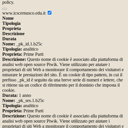
policy.
www.icscernusco.edu.it
Nome
Tipologia
Proprieta
Descrizione
Durata
Nome:
_pk_id.1.b25c
Tipologia:
analitico
Proprieta:
Prime Parti
Descrizione:
Questo nome di cookie è associato alla piattaforma di
analisi web open source Piwik. Viene utilizzato per aiutare i
proprietari di siti Web a monitorare il comportamento dei visitatori e
misurare le prestazioni del sito. È un cookie di tipo pattern, in cui il
prefisso _pk_id è seguito da una breve serie di numeri e lettere, che
si ritiene sia un codice di riferimento per il dominio che imposta il
cookie.
Durata:
1 anno
Nome:
_pk_ses.1.b25c
Tipologia:
analitico
Proprieta:
Prime Parti
Descrizione:
Questo nome di cookie è associato alla piattaforma di
analisi web open source Piwik. Viene utilizzato per aiutare i
proprietari di siti Web a monitorare il comportamento dei visitatori e