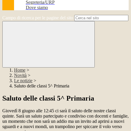
Segreteria/URP
Dove siamo
Campo di ricerca per le pagine del sito
Home
>
Novità
>
Le notizie
>
Saluto delle classi 5^ Primaria
Saluto delle classi 5^ Primaria
Giovedì 8 giugno alle 12:45 ci sarà il saluto delle nostre classi
quinte. Sarà un saluto partecipato e condiviso con docenti e famiglie,
un momento che non sarà un addio ma un invito ad aprirsi a nuovi
sguardi e a nuovi mondi, un trampolino per spiccare il volo verso