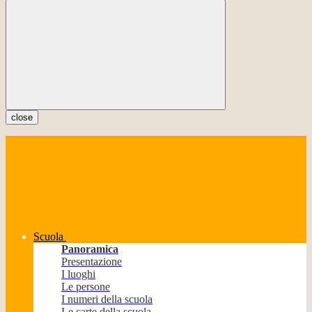
close
Scuola
Panoramica
Presentazione
I luoghi
Le persone
I numeri della scuola
Le carte della scuola