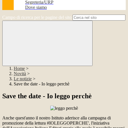
Segreteria/URP
Dove siamo
Campo di ricerca per le pagine del sito
Home
>
Novità
>
Le notizie
>
Save the date - Io leggo perchè
Save the date - Io leggo perchè
Anche quest'anno il nostro Istituto aderisce alla campagna di
promozione della lettura #IOLEGGOPERCHE', l'iniziativa