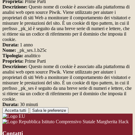
Proprieta:
Prime Parti
Descrizione:
Questo nome di cookie è associato alla piattaforma di
analisi web open source Piwik. Viene utilizzato per aiutare i
proprietari di siti Web a monitorare il comportamento dei visitatori e
misurare le prestazioni del sito. È un cookie di tipo pattern, in cui il
prefisso _pk_id è seguito da una breve serie di numeri e lettere, che
si ritiene sia un codice di riferimento per il dominio che imposta il
cookie.
Durata:
1 anno
Nome:
_pk_ses.1.b25c
Tipologia:
analitico
Proprieta:
Prime Parti
Descrizione:
Questo nome di cookie è associato alla piattaforma di
analisi web open source Piwik. Viene utilizzato per aiutare i
proprietari di siti Web a monitorare il comportamento dei visitatori e
misurare le prestazioni del sito. È un cookie di tipo pattern, in cui il
prefisso _pk_ses è seguito da una breve serie di numeri e lettere, che
si ritiene sia un codice di riferimento per il dominio che imposta il
cookie.
Durata:
30 minuti
Accetta tutti
Salva le preferenze
Istituto Comprensivo Statale Margherita Hack
Contatti