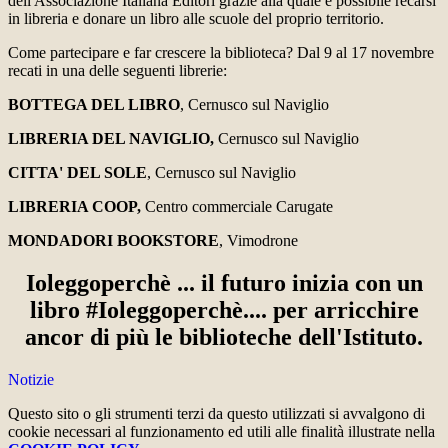
dell'Associazione Italiana Editori grazie alla quale è possibile recarsi
in libreria e donare un libro alle scuole del proprio territorio.
Come partecipare e far crescere la biblioteca? Dal 9 al 17 novembre
recati in una delle seguenti librerie:
BOTTEGA DEL LIBRO
, Cernusco sul Naviglio
LIBRERIA DEL NAVIGLIO,
Cernusco sul Naviglio
CITTA' DEL SOLE
, Cernusco sul Naviglio
LIBRERIA COOP,
Centro commerciale Carugate
MONDADORI BOOKSTORE
, Vimodrone
Ioleggoperchè ... il futuro inizia con un
libro #Ioleggoperchè.... per arricchire
ancor di più le biblioteche dell'Istituto.
Notizie
Questo sito o gli strumenti terzi da questo utilizzati si avvalgono di
cookie necessari al funzionamento ed utili alle finalità illustrate nella