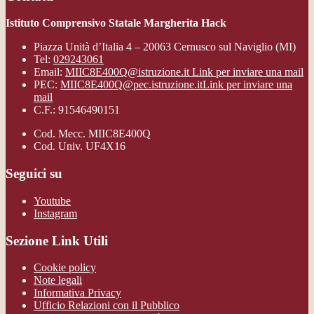
Istituto Comprensivo Statale Margherita Hack
Piazza Unità d’Italia 4 – 20063 Cernusco sul Naviglio (MI)
Tel:
029243061
Email:
MIIC8E400Q@istruzione.it
Link per inviare una mail
PEC:
MIIC8E400Q@pec.istruzione.it
Link per inviare una
mail
C.F.: 91546490151
Cod. Mecc. MIIC8E400Q
Cod. Univ. UF4X16
Seguici su
Youtube
Instagram
Sezione Link Utili
Cookie policy
Note legali
Informativa Privacy
Ufficio Relazioni con il Pubblico