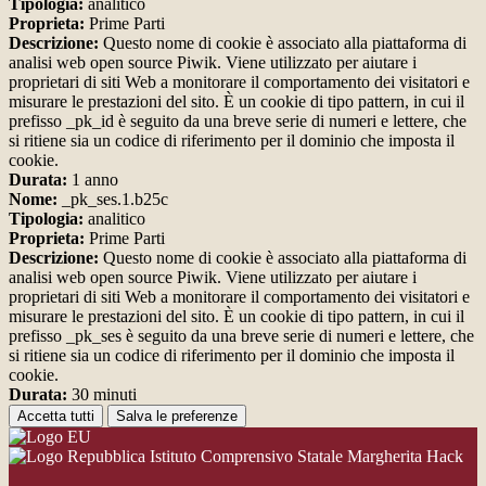
Tipologia:
analitico
Proprieta:
Prime Parti
Descrizione:
Questo nome di cookie è associato alla piattaforma di
analisi web open source Piwik. Viene utilizzato per aiutare i
proprietari di siti Web a monitorare il comportamento dei visitatori e
misurare le prestazioni del sito. È un cookie di tipo pattern, in cui il
prefisso _pk_id è seguito da una breve serie di numeri e lettere, che
si ritiene sia un codice di riferimento per il dominio che imposta il
cookie.
Durata:
1 anno
Nome:
_pk_ses.1.b25c
Tipologia:
analitico
Proprieta:
Prime Parti
Descrizione:
Questo nome di cookie è associato alla piattaforma di
analisi web open source Piwik. Viene utilizzato per aiutare i
proprietari di siti Web a monitorare il comportamento dei visitatori e
misurare le prestazioni del sito. È un cookie di tipo pattern, in cui il
prefisso _pk_ses è seguito da una breve serie di numeri e lettere, che
si ritiene sia un codice di riferimento per il dominio che imposta il
cookie.
Durata:
30 minuti
Accetta tutti
Salva le preferenze
Istituto Comprensivo Statale Margherita Hack