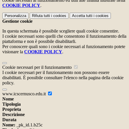
cookie necessari al funzionamento ed utili alle finalità illustrate nella
COOKIE POLICY
.
Personalizza
Rifiuta tutti
i cookies
Accetta tutti
i cookies
Gestione cookie
In questa schermata è possibile scegliere quali cookie consentire.
I cookie necessari sono quelli che consentono il funzionamento della
piattaforma e non è possibile disabilitarli.
Per conoscere quali sono i cookie necessari al funzionamento potete
visionare la
COOKIE POLICY
.
Cookie necessari per il funzionamento
I cookie necessari per il funzionamento non possono essere
disabilitati. È possibile consultare l'elenco nella pagina della cookie
policy.
www.icscernusco.edu.it
Nome
Tipologia
Proprieta
Descrizione
Durata
Nome:
_pk_id.1.b25c