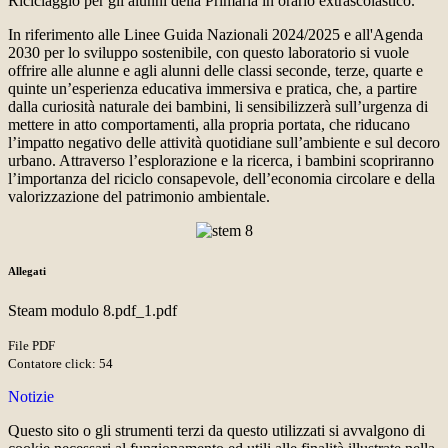
Riciclaggio per gli alunni della Primaria in orario extrascolastico.
In riferimento alle Linee Guida Nazionali 2024/2025 e all'Agenda
2030 per lo sviluppo sostenibile, con questo laboratorio si vuole
offrire alle alunne e agli alunni delle classi seconde, terze, quarte e
quinte un’esperienza educativa immersiva e pratica, che, a partire
dalla curiosità naturale dei bambini, li sensibilizzerà sull’urgenza di
mettere in atto comportamenti, alla propria portata, che riducano
l’impatto negativo delle attività quotidiane sull’ambiente e sul decoro
urbano. Attraverso l’esplorazione e la ricerca, i bambini scopriranno
l’importanza del riciclo consapevole, dell’economia circolare e della
valorizzazione del patrimonio ambientale.
Allegati
Steam modulo 8.pdf_1.pdf
File PDF
Contatore click: 54
Notizie
Questo sito o gli strumenti terzi da questo utilizzati si avvalgono di