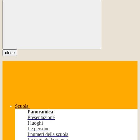
close
Scuola
Panoramica
Presentazione
I luoghi
Le persone
I numeri della scuola
Le carte della scuola