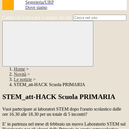
Segreteria/URP
Dove siamo
Campo di ricerca per le pagine del sito
Home
>
Novità
>
Le notizie
>
STEM_att-HACK Scuola PRIMARIA
STEM_att-HACK Scuola PRIMARIA
Vuoi partecipare ai laboratori STEM dopo l'orario scolastico dalle
ore 16.30 alle 18.30 per un totale di 5 incontri?
E' in partenza nel mese di febbraio un nuovo Laboratorio STEM sul