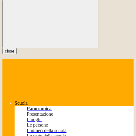
close
Scuola
Panoramica
Presentazione
I luoghi
Le persone
I numeri della scuola
Le carte della scuola