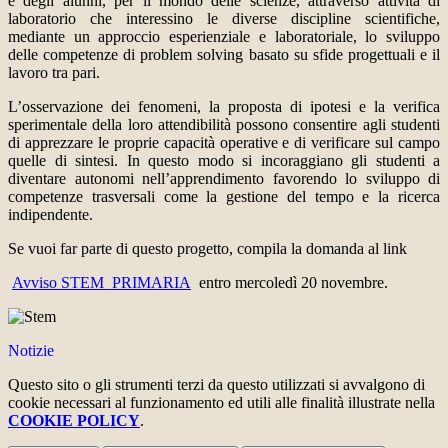
e degli alunni, per il mondo delle scienze, attraverso attività di
laboratorio che interessino le diverse discipline scientifiche,
mediante un approccio esperienziale e laboratoriale, lo sviluppo
delle competenze
di
problem solving basato su sfide progettuali e il
lavoro tra pari.
L’osservazione dei fenomeni, la proposta di ipotesi e la verifica
sperimentale della loro attendibilità possono consentire agli studenti
di apprezzare le proprie capacità operative e di verificare sul campo
quelle di sintesi
.
In questo modo si incoraggiano gli studenti a
diventare autonomi nell’apprendimento favorendo lo sviluppo di
competenze trasversali come la gestione del tempo e la ricerca
indipendente.
Se vuoi far parte di questo progetto, compila la domanda al link
Avviso STEM_PRIMARIA
entro mercoledì 20 novembre.
Notizie
Questo sito o gli strumenti terzi da questo utilizzati si avvalgono di
cookie necessari al funzionamento ed utili alle finalità illustrate nella
COOKIE POLICY
.