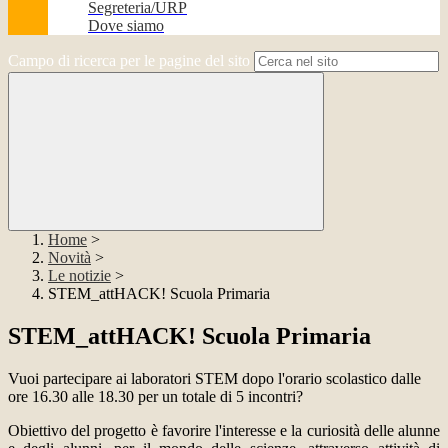
Segreteria/URP
Dove siamo
Campo di ricerca per le pagine del sito
Home
>
Novità
>
Le notizie
>
STEM_attHACK! Scuola Primaria
STEM_attHACK! Scuola Primaria
Vuoi partecipare ai laboratori STEM dopo l'orario scolastico dalle
ore 16.30 alle 18.30 per un totale di 5 incontri?
Obiettivo del progetto è favorire l'interesse e la curiosità delle alunne