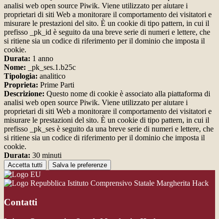
analisi web open source Piwik. Viene utilizzato per aiutare i
proprietari di siti Web a monitorare il comportamento dei visitatori e
misurare le prestazioni del sito. È un cookie di tipo pattern, in cui il
prefisso _pk_id è seguito da una breve serie di numeri e lettere, che
si ritiene sia un codice di riferimento per il dominio che imposta il
cookie.
Durata:
1 anno
Nome:
_pk_ses.1.b25c
Tipologia:
analitico
Proprieta:
Prime Parti
Descrizione:
Questo nome di cookie è associato alla piattaforma di
analisi web open source Piwik. Viene utilizzato per aiutare i
proprietari di siti Web a monitorare il comportamento dei visitatori e
misurare le prestazioni del sito. È un cookie di tipo pattern, in cui il
prefisso _pk_ses è seguito da una breve serie di numeri e lettere, che
si ritiene sia un codice di riferimento per il dominio che imposta il
cookie.
Durata:
30 minuti
Accetta tutti
Salva le preferenze
Istituto Comprensivo Statale Margherita Hack
Contatti