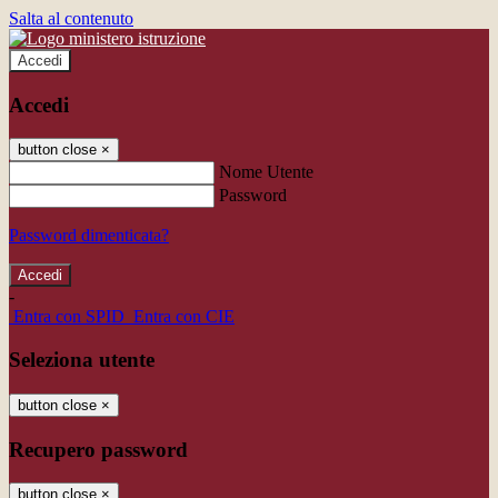
Salta al contenuto
Accedi
Accedi
button close
×
Nome Utente
Password
Password dimenticata?
-
Entra con SPID
Entra con CIE
Seleziona utente
button close
×
Recupero password
button close
×