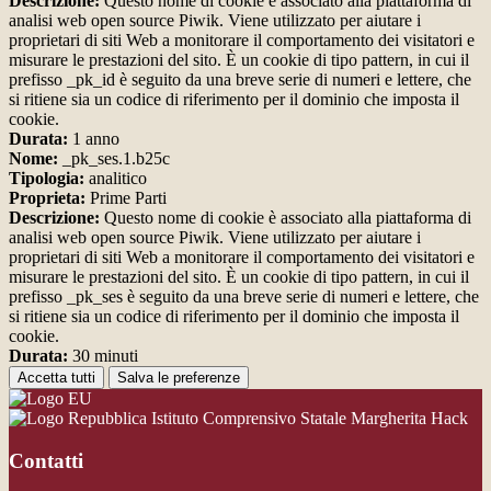
Descrizione:
Questo nome di cookie è associato alla piattaforma di
analisi web open source Piwik. Viene utilizzato per aiutare i
proprietari di siti Web a monitorare il comportamento dei visitatori e
misurare le prestazioni del sito. È un cookie di tipo pattern, in cui il
prefisso _pk_id è seguito da una breve serie di numeri e lettere, che
si ritiene sia un codice di riferimento per il dominio che imposta il
cookie.
Durata:
1 anno
Nome:
_pk_ses.1.b25c
Tipologia:
analitico
Proprieta:
Prime Parti
Descrizione:
Questo nome di cookie è associato alla piattaforma di
analisi web open source Piwik. Viene utilizzato per aiutare i
proprietari di siti Web a monitorare il comportamento dei visitatori e
misurare le prestazioni del sito. È un cookie di tipo pattern, in cui il
prefisso _pk_ses è seguito da una breve serie di numeri e lettere, che
si ritiene sia un codice di riferimento per il dominio che imposta il
cookie.
Durata:
30 minuti
Accetta tutti
Salva le preferenze
Istituto Comprensivo Statale Margherita Hack
Contatti