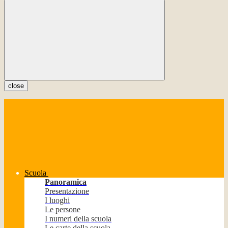
close
Scuola
Panoramica
Presentazione
I luoghi
Le persone
I numeri della scuola
Le carte della scuola