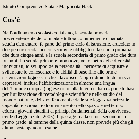
Istituto Comprensivo Statale Margherita Hack
Cos'è
Nell’ordinamento scolastico italiano, la scuola primaria,
precedentemente denominata e tuttora comunemente chiamata
scuola elementare, fa parte del primo ciclo di istruzione, articolato in
due percorsi scolastici consecutivi e obbligatori: la scuola primaria
che dura cinque anni, e la scuola secondaria di primo grado che dura
tre anni. La scuola primaria: promuove, nel rispetto delle diversità
individuali, lo sviluppo della personalità - permette di acquisire e
sviluppare le conoscenze e le abilità di base fino alle prime
sistemazioni logico-critiche - favorisce l’apprendimento dei mezzi
espressivi, inclusa l’alfabetizzazione in almeno una lingua
dell’Unione europea (inglese) oltre alla lingua italiana - pone le basi
per l’utilizzazione di metodologie scientifiche nello studio del
mondo naturale, dei suoi fenomeni e delle sue leggi - valorizza le
capacità relazionali e di orientamento nello spazio e nel tempo -
educa i giovani cittadini ai principi fondamentali della convivenza
civile (Legge 53 del 2003). Il passaggio alla scuola secondaria di
primo grado, al termine della quinta classe, non prevede più che gli
alunni sostengano un esame.