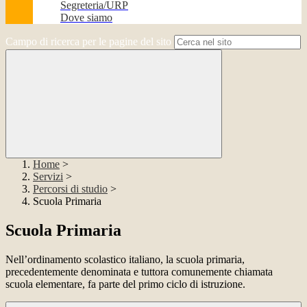
Segreteria/URP
Dove siamo
Campo di ricerca per le pagine del sito
Home
>
Servizi
>
Percorsi di studio
>
Scuola Primaria
Scuola Primaria
Nell’ordinamento scolastico italiano, la scuola primaria,
precedentemente denominata e tuttora comunemente chiamata
scuola elementare, fa parte del primo ciclo di istruzione.