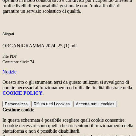
operano in modo collaborativo e condiviso pur ricoprendo differenti
ruoli e livelli di responsabilità gestionale con l’unica finalità di
garantire un servizio scolastico di qualità.
Allegati
ORGANIGRAMMA 2024_25 (1).pdf
File PDF
Contatore click: 74
Notizie
Questo sito o gli strumenti terzi da questo utilizzati si avvalgono di
cookie necessari al funzionamento ed utili alle finalità illustrate nella
COOKIE POLICY
.
Personalizza
Rifiuta tutti
i cookies
Accetta tutti
i cookies
Gestione cookie
In questa schermata è possibile scegliere quali cookie consentire.
I cookie necessari sono quelli che consentono il funzionamento della
piattaforma e non è possibile disabilitarli.