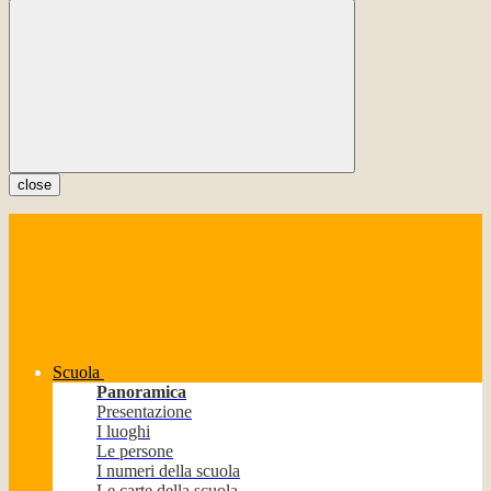
close
Scuola
Panoramica
Presentazione
I luoghi
Le persone
I numeri della scuola
Le carte della scuola