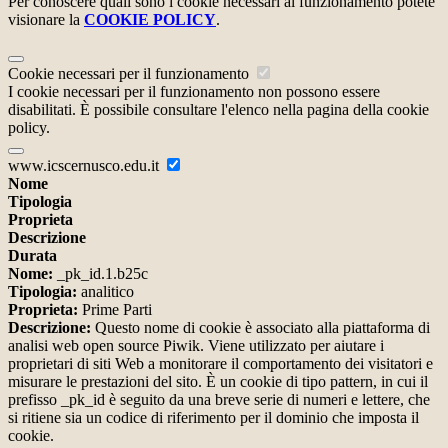
Per conoscere quali sono i cookie necessari al funzionamento potete
visionare la
COOKIE POLICY
.
Cookie necessari per il funzionamento
I cookie necessari per il funzionamento non possono essere
disabilitati. È possibile consultare l'elenco nella pagina della cookie
policy.
www.icscernusco.edu.it
Nome
Tipologia
Proprieta
Descrizione
Durata
Nome:
_pk_id.1.b25c
Tipologia:
analitico
Proprieta:
Prime Parti
Descrizione:
Questo nome di cookie è associato alla piattaforma di
analisi web open source Piwik. Viene utilizzato per aiutare i
proprietari di siti Web a monitorare il comportamento dei visitatori e
misurare le prestazioni del sito. È un cookie di tipo pattern, in cui il
prefisso _pk_id è seguito da una breve serie di numeri e lettere, che
si ritiene sia un codice di riferimento per il dominio che imposta il
cookie.