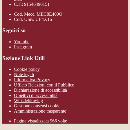
C.F.: 91546490151
Cod. Mecc. MIIC8E400Q
Cod. Univ. UF4X16
Seguici su
Youtube
Instagram
Sezione Link Utili
Cookie policy
Note legali
Informativa Privacy
Ufficio Relazioni con il Pubblico
Dichiarazione di accessibilità
Obiettivi di accessibilità
Whistleblowing
Gestione consensi cookie
Amministrazione trasparente
Pagina visualizzata
966
volte