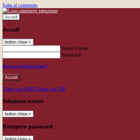
Salta al contenuto
Accedi
Accedi
button close
×
Nome Utente
Password
Password dimenticata?
-
Entra con SPID
Entra con CIE
Seleziona utente
button close
×
Recupero password
button close
×