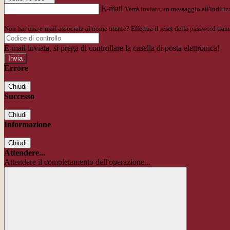
E-mail
Verrà inviato un messaggio all'indirizz
Non hai una e-mail associata al nome utente? Effettua il reset della password tram
E-mail inviata, si prega di controllare la casella di posta elettronica!
Errore
Chiudi
Successo
Chiudi
Informazione
Chiudi
Attendere...
Attendere il completamento dell'operazione...