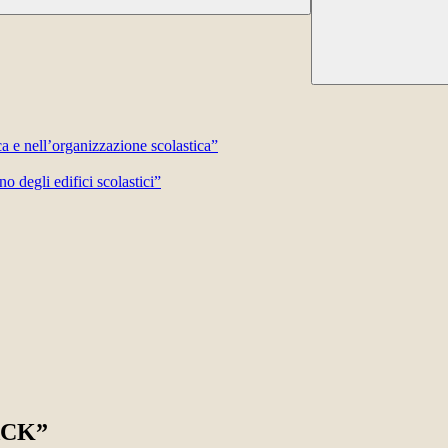
ca e nell’organizzazione scolastica”
o degli edifici scolastici”
ACK”