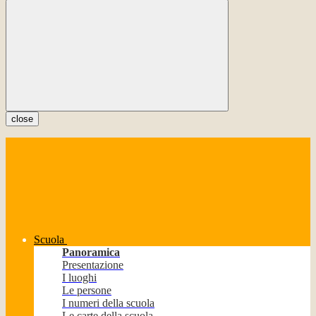
close
Scuola
Panoramica
Presentazione
I luoghi
Le persone
I numeri della scuola
Le carte della scuola