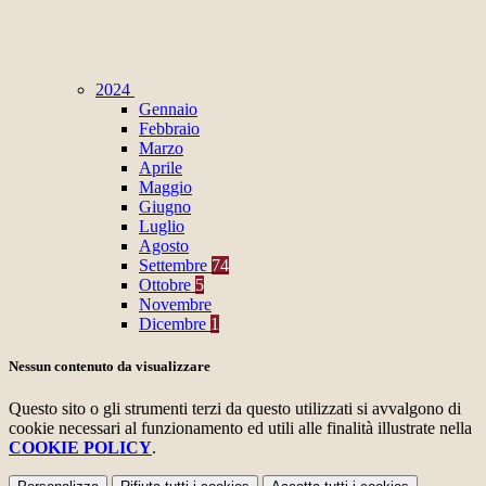
2024
Gennaio
Febbraio
Marzo
Aprile
Maggio
Giugno
Luglio
Agosto
Settembre
74
Ottobre
5
Novembre
Dicembre
1
Nessun contenuto da visualizzare
Questo sito o gli strumenti terzi da questo utilizzati si avvalgono di
cookie necessari al funzionamento ed utili alle finalità illustrate nella
COOKIE POLICY
.