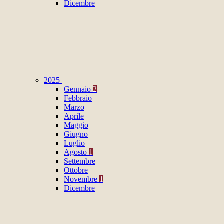
Dicembre
2025
Gennaio
2
Febbraio
Marzo
Aprile
Maggio
Giugno
Luglio
Agosto
1
Settembre
Ottobre
Novembre
1
Dicembre