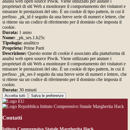
analisi web open source Piwik. Viene utilizzato per aiutare i
proprietari di siti Web a monitorare il comportamento dei visitatori e
misurare le prestazioni del sito. È un cookie di tipo pattern, in cui il
prefisso _pk_id è seguito da una breve serie di numeri e lettere, che
si ritiene sia un codice di riferimento per il dominio che imposta il
cookie.
Durata:
1 anno
Nome:
_pk_ses.1.b25c
Tipologia:
analitico
Proprieta:
Prime Parti
Descrizione:
Questo nome di cookie è associato alla piattaforma di
analisi web open source Piwik. Viene utilizzato per aiutare i
proprietari di siti Web a monitorare il comportamento dei visitatori e
misurare le prestazioni del sito. È un cookie di tipo pattern, in cui il
prefisso _pk_ses è seguito da una breve serie di numeri e lettere, che
si ritiene sia un codice di riferimento per il dominio che imposta il
cookie.
Durata:
30 minuti
Accetta tutti
Salva le preferenze
Istituto Comprensivo Statale Margherita Hack
Contatti
Istituto Comprensivo Statale Margherita Hack