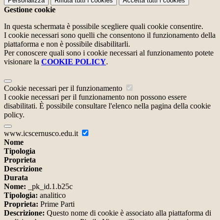
Personalizza
Rifiuta tutti
i cookies
Accetta tutti
i cookies
Gestione cookie
In questa schermata è possibile scegliere quali cookie consentire.
I cookie necessari sono quelli che consentono il funzionamento della
piattaforma e non è possibile disabilitarli.
Per conoscere quali sono i cookie necessari al funzionamento potete
visionare la
COOKIE POLICY
.
Cookie necessari per il funzionamento
I cookie necessari per il funzionamento non possono essere
disabilitati. È possibile consultare l'elenco nella pagina della cookie
policy.
www.icscernusco.edu.it
Nome
Tipologia
Proprieta
Descrizione
Durata
Nome:
_pk_id.1.b25c
Tipologia:
analitico
Proprieta:
Prime Parti
Descrizione:
Questo nome di cookie è associato alla piattaforma di