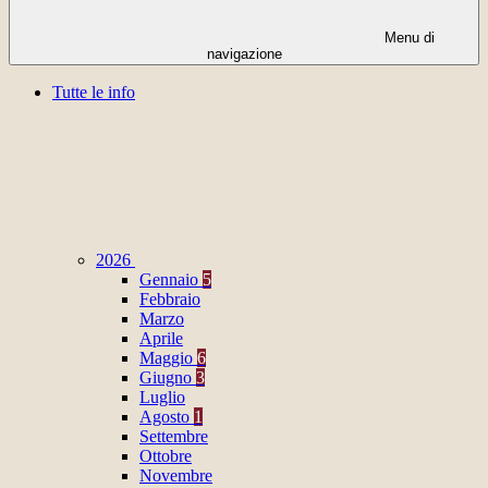
Menu di
navigazione
Tutte le info
2026
Gennaio
5
Febbraio
Marzo
Aprile
Maggio
6
Giugno
3
Luglio
Agosto
1
Settembre
Ottobre
Novembre