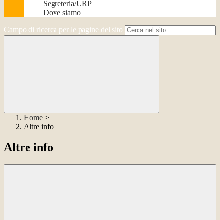
Segreteria/URP
Dove siamo
Campo di ricerca per le pagine del sito
Home
>
Altre info
Altre info