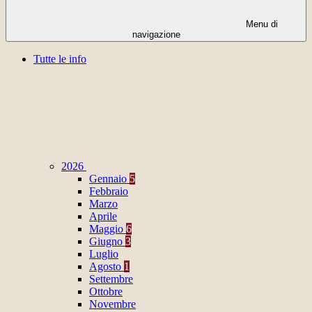
Menu di
navigazione
Tutte le info
2026
Gennaio
5
Febbraio
Marzo
Aprile
Maggio
6
Giugno
3
Luglio
Agosto
1
Settembre
Ottobre
Novembre