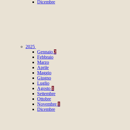
Dicembre
2025
Gennaio
2
Febbraio
Marzo
Aprile
Maggio
Giugno
Luglio
Agosto
1
Settembre
Ottobre
Novembre
1
Dicembre