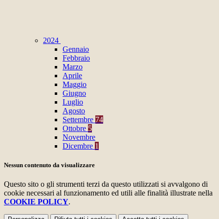
2024
Gennaio
Febbraio
Marzo
Aprile
Maggio
Giugno
Luglio
Agosto
Settembre
74
Ottobre
5
Novembre
Dicembre
1
Nessun contenuto da visualizzare
Questo sito o gli strumenti terzi da questo utilizzati si avvalgono di
cookie necessari al funzionamento ed utili alle finalità illustrate nella
COOKIE POLICY
.