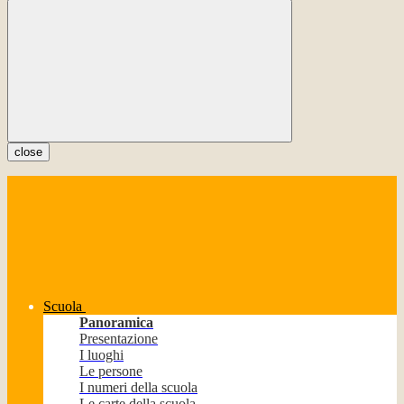
close
Scuola
Panoramica
Presentazione
I luoghi
Le persone
I numeri della scuola
Le carte della scuola