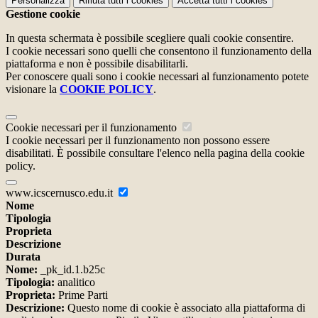
Personalizza
Rifiuta tutti
i cookies
Accetta tutti
i cookies
Gestione cookie
In questa schermata è possibile scegliere quali cookie consentire.
I cookie necessari sono quelli che consentono il funzionamento della
piattaforma e non è possibile disabilitarli.
Per conoscere quali sono i cookie necessari al funzionamento potete
visionare la
COOKIE POLICY
.
Cookie necessari per il funzionamento
I cookie necessari per il funzionamento non possono essere
disabilitati. È possibile consultare l'elenco nella pagina della cookie
policy.
www.icscernusco.edu.it
Nome
Tipologia
Proprieta
Descrizione
Durata
Nome:
_pk_id.1.b25c
Tipologia:
analitico
Proprieta:
Prime Parti
Descrizione:
Questo nome di cookie è associato alla piattaforma di