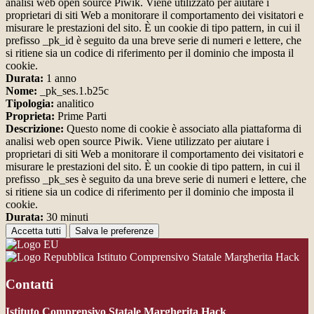
analisi web open source Piwik. Viene utilizzato per aiutare i
proprietari di siti Web a monitorare il comportamento dei visitatori e
misurare le prestazioni del sito. È un cookie di tipo pattern, in cui il
prefisso _pk_id è seguito da una breve serie di numeri e lettere, che
si ritiene sia un codice di riferimento per il dominio che imposta il
cookie.
Durata:
1 anno
Nome:
_pk_ses.1.b25c
Tipologia:
analitico
Proprieta:
Prime Parti
Descrizione:
Questo nome di cookie è associato alla piattaforma di
analisi web open source Piwik. Viene utilizzato per aiutare i
proprietari di siti Web a monitorare il comportamento dei visitatori e
misurare le prestazioni del sito. È un cookie di tipo pattern, in cui il
prefisso _pk_ses è seguito da una breve serie di numeri e lettere, che
si ritiene sia un codice di riferimento per il dominio che imposta il
cookie.
Durata:
30 minuti
Accetta tutti
Salva le preferenze
Istituto Comprensivo Statale Margherita Hack
Contatti
Istituto Comprensivo Statale Margherita Hack