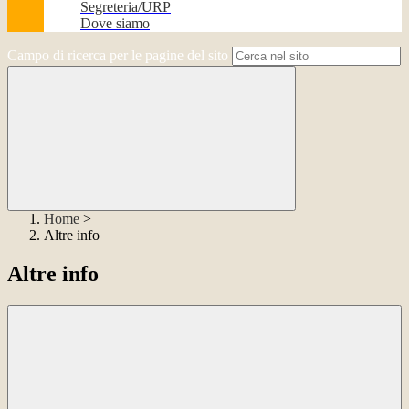
Segreteria/URP
Dove siamo
Campo di ricerca per le pagine del sito
Home
>
Altre info
Altre info