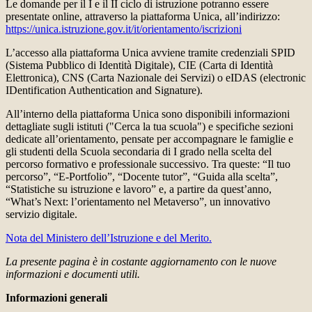
Le domande per il I e il II ciclo di istruzione potranno essere
presentate online, attraverso la piattaforma Unica, all’indirizzo:
https://unica.istruzione.gov.it/it/orientamento/iscrizioni
L’accesso alla piattaforma Unica avviene tramite credenziali SPID
(Sistema Pubblico di Identità Digitale), CIE (Carta di Identità
Elettronica), CNS (Carta Nazionale dei Servizi) o eIDAS (electronic
IDentification Authentication and Signature).
All’interno della piattaforma Unica sono disponibili informazioni
dettagliate sugli istituti ("Cerca la tua scuola") e specifiche sezioni
dedicate all’orientamento, pensate per accompagnare le famiglie e
gli studenti della Scuola secondaria di I grado nella scelta del
percorso formativo e professionale successivo. Tra queste: “Il tuo
percorso”, “E-Portfolio”, “Docente tutor”, “Guida alla scelta”,
“Statistiche su istruzione e lavoro” e, a partire da quest’anno,
“What’s Next: l’orientamento nel Metaverso”, un innovativo
servizio digitale.
Nota del Ministero dell’Istruzione e del Merito.
La presente pagina è in costante aggiornamento con le nuove
informazioni e documenti utili.
Informazioni generali