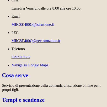
Orari
Lunedì a Venerdì dalle ore 8:00 alle ore 10:00;
Email
MIIC8E400Q@istruzione.it
PEC
MIIC8E400Q@pec.istruzione.it
Telefono
0292119637
Naviga su Google Maps
Cosa serve
Servizio di presentazione della domanda di iscrizione on line per i
propri figli.
Tempi e scadenze