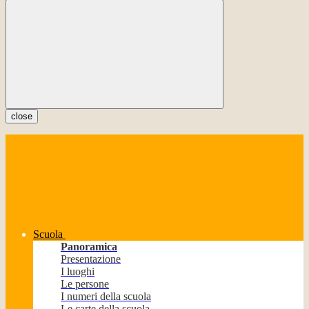
close
Scuola
Panoramica
Presentazione
I luoghi
Le persone
I numeri della scuola
Le carte della scuola