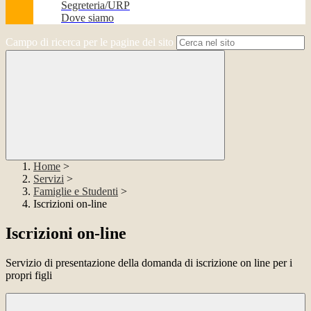
Segreteria/URP
Dove siamo
Campo di ricerca per le pagine del sito
Home
>
Servizi
>
Famiglie e Studenti
>
Iscrizioni on-line
Iscrizioni on-line
Servizio di presentazione della domanda di iscrizione on line per i
propri figli