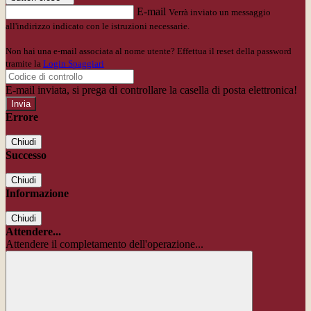
E-mail
Verrà inviato un messaggio
all'indirizzo indicato con le istruzioni necessarie.
Non hai una e-mail associata al nome utente? Effettua il reset della password
tramite la
Login Spaggiari
E-mail inviata, si prega di controllare la casella di posta elettronica!
Errore
Chiudi
Successo
Chiudi
Informazione
Chiudi
Attendere...
Attendere il completamento dell'operazione...