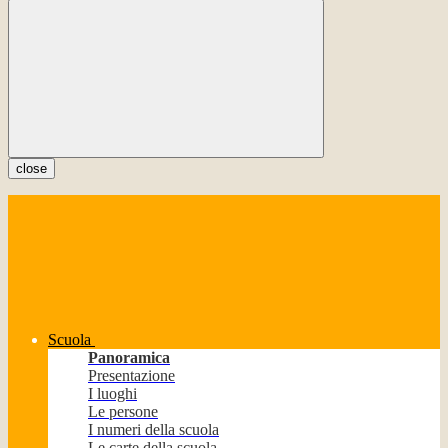
close
Scuola
Panoramica
Presentazione
I luoghi
Le persone
I numeri della scuola
Le carte della scuola