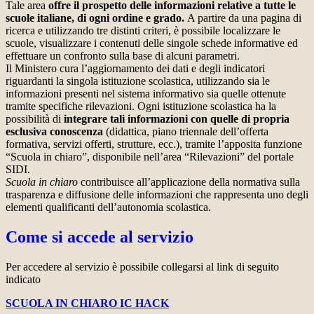
Tale area
offre il prospetto delle informazioni relative a tutte le
scuole italiane, di ogni ordine e grado.
A partire da una pagina di
ricerca e utilizzando tre distinti criteri, è possibile localizzare le
scuole, visualizzare i contenuti delle singole schede informative ed
effettuare un confronto sulla base di alcuni parametri.
Il Ministero cura l’aggiornamento dei dati e degli indicatori
riguardanti la singola istituzione scolastica, utilizzando sia le
informazioni presenti nel sistema informativo sia quelle ottenute
tramite specifiche rilevazioni.
Ogni istituzione scolastica ha la
possibilità di
integrare tali informazioni con quelle di propria
esclusiva conoscenza
(didattica, piano triennale dell’offerta
formativa, servizi offerti, strutture, ecc.), tramite l’apposita funzione
“Scuola in chiaro”, disponibile nell’area “Rilevazioni” del portale
SIDI.
Scuola in chiaro
contribuisce all’applicazione della normativa sulla
trasparenza e diffusione delle informazioni che rappresenta uno degli
elementi qualificanti dell’autonomia scolastica.
Come si accede al servizio
Per accedere al servizio è possibile collegarsi al link di seguito
indicato
SCUOLA IN CHIARO IC HACK