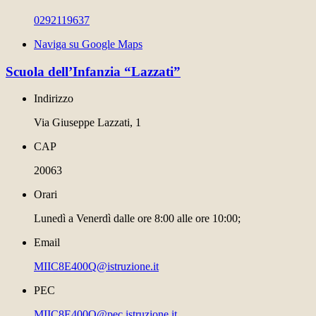
0292119637
Naviga su Google Maps
Scuola dell’Infanzia “Lazzati”
Indirizzo
Via Giuseppe Lazzati, 1
CAP
20063
Orari
Lunedì a Venerdì dalle ore 8:00 alle ore 10:00;
Email
MIIC8E400Q@istruzione.it
PEC
MIIC8E400Q@pec.istruzione.it