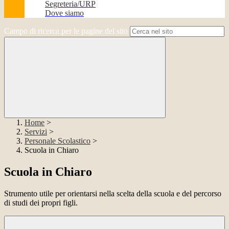
Segreteria/URP
Dove siamo
Campo di ricerca per le pagine del sito
Home
>
Servizi
>
Personale Scolastico
>
Scuola in Chiaro
Scuola in Chiaro
Strumento utile per orientarsi nella scelta della scuola e del percorso
di studi dei propri figli.