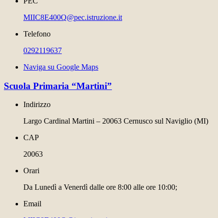
PEC
MIIC8E400Q@pec.istruzione.it
Telefono
0292119637
Naviga su Google Maps
Scuola Primaria “Martini”
Indirizzo
Largo Cardinal Martini – 20063 Cernusco sul Naviglio (MI)
CAP
20063
Orari
Da Lunedì a Venerdì dalle ore 8:00 alle ore 10:00;
Email