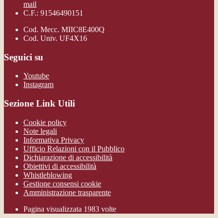
mail
C.F.: 91546490151
Cod. Mecc. MIIC8E400Q
Cod. Univ. UF4X16
Seguici su
Youtube
Instagram
Sezione Link Utili
Cookie policy
Note legali
Informativa Privacy
Ufficio Relazioni con il Pubblico
Dichiarazione di accessibilità
Obiettivi di accessibilità
Whistleblowing
Gestione consensi cookie
Amministrazione trasparente
Pagina visualizzata
1983
volte