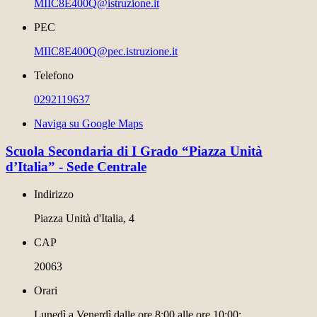
MIIC8E400Q@istruzione.it
PEC
MIIC8E400Q@pec.istruzione.it
Telefono
0292119637
Naviga su Google Maps
Scuola Secondaria di I Grado “Piazza Unità
d’Italia” - Sede Centrale
Indirizzo
Piazza Unità d'Italia, 4
CAP
20063
Orari
Lunedì a Venerdì dalle ore 8:00 alle ore 10:00;