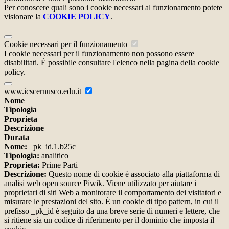
Per conoscere quali sono i cookie necessari al funzionamento potete
visionare la
COOKIE POLICY
.
Cookie necessari per il funzionamento
I cookie necessari per il funzionamento non possono essere
disabilitati. È possibile consultare l'elenco nella pagina della cookie
policy.
www.icscernusco.edu.it
Nome
Tipologia
Proprieta
Descrizione
Durata
Nome:
_pk_id.1.b25c
Tipologia:
analitico
Proprieta:
Prime Parti
Descrizione:
Questo nome di cookie è associato alla piattaforma di
analisi web open source Piwik. Viene utilizzato per aiutare i
proprietari di siti Web a monitorare il comportamento dei visitatori e
misurare le prestazioni del sito. È un cookie di tipo pattern, in cui il
prefisso _pk_id è seguito da una breve serie di numeri e lettere, che
si ritiene sia un codice di riferimento per il dominio che imposta il