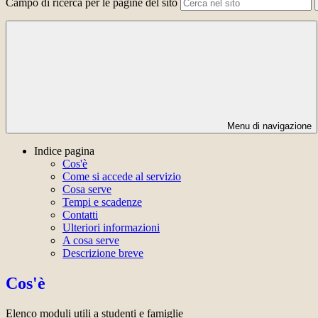
Campo di ricerca per le pagine del sito
Menu di navigazione
Indice pagina
Cos'è
Come si accede al servizio
Cosa serve
Tempi e scadenze
Contatti
Ulteriori informazioni
A cosa serve
Descrizione breve
Cos'è
Elenco moduli utili a studenti e famiglie