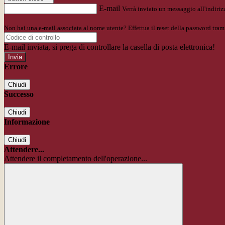
E-mail
Verrà inviato un messaggio all'indirizz
Non hai una e-mail associata al nome utente? Effettua il reset della password tram
E-mail inviata, si prega di controllare la casella di posta elettronica!
Errore
Chiudi
Successo
Chiudi
Informazione
Chiudi
Attendere...
Attendere il completamento dell'operazione...