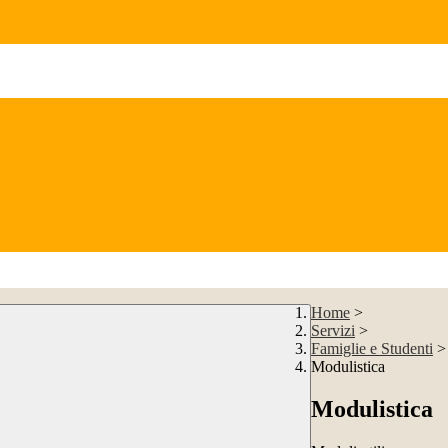
Home
>
Servizi
>
Famiglie e Studenti
>
Modulistica
Modulistica