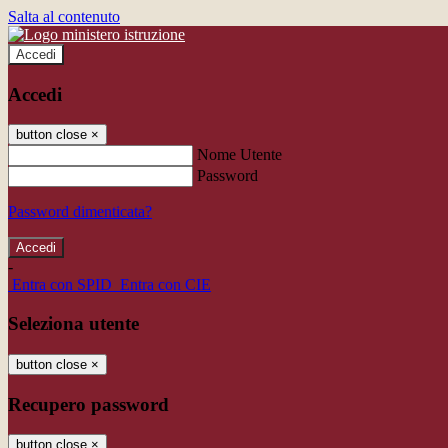
Salta al contenuto
Accedi
Accedi
button close
×
Nome Utente
Password
Password dimenticata?
-
Entra con SPID
Entra con CIE
Seleziona utente
button close
×
Recupero password
button close
×