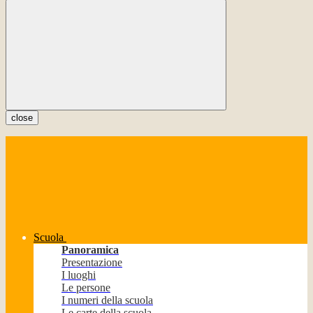
close
Scuola
Panoramica
Presentazione
I luoghi
Le persone
I numeri della scuola
Le carte della scuola