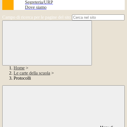
Segreteria/URP
Dove siamo
Campo di ricerca per le pagine del sito
Home
>
Le carte della scuola
>
Protocolli