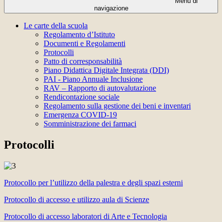
Menu di
navigazione
Le carte della scuola
Regolamento d’Istituto
Documenti e Regolamenti
Protocolli
Patto di corresponsabilità
Piano Didattica Digitale Integrata (DDI)
PAI - Piano Annuale Inclusione
RAV – Rapporto di autovalutazione
Rendicontazione sociale
Regolamento sulla gestione dei beni e inventari
Emergenza COVID-19
Somministrazione dei farmaci
Protocolli
Protocollo per l’utilizzo della palestra e degli spazi esterni
Protocollo di accesso e utilizzo aula di Scienze
Protocollo di accesso laboratori di Arte e Tecnologia