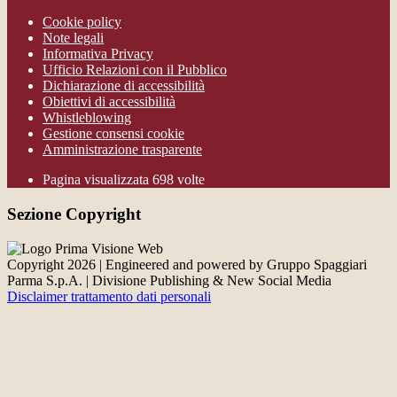
Cookie policy
Note legali
Informativa Privacy
Ufficio Relazioni con il Pubblico
Dichiarazione di accessibilità
Obiettivi di accessibilità
Whistleblowing
Gestione consensi cookie
Amministrazione trasparente
Pagina visualizzata
698
volte
Sezione Copyright
Copyright 2026 | Engineered and powered by Gruppo Spaggiari
Parma S.p.A. | Divisione Publishing & New Social Media
Disclaimer trattamento dati personali