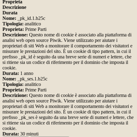
Proprieta
Descrizione
Durata
Nome:
_pk_id.1.b25c
Tipologia:
analitico
Proprieta:
Prime Parti
Descrizione:
Questo nome di cookie è associato alla piattaforma di
analisi web open source Piwik. Viene utilizzato per aiutare i
proprietari di siti Web a monitorare il comportamento dei visitatori e
misurare le prestazioni del sito. È un cookie di tipo pattern, in cui il
prefisso _pk_id è seguito da una breve serie di numeri e lettere, che
si ritiene sia un codice di riferimento per il dominio che imposta il
cookie.
Durata:
1 anno
Nome:
_pk_ses.1.b25c
Tipologia:
analitico
Proprieta:
Prime Parti
Descrizione:
Questo nome di cookie è associato alla piattaforma di
analisi web open source Piwik. Viene utilizzato per aiutare i
proprietari di siti Web a monitorare il comportamento dei visitatori e
misurare le prestazioni del sito. È un cookie di tipo pattern, in cui il
prefisso _pk_ses è seguito da una breve serie di numeri e lettere, che
si ritiene sia un codice di riferimento per il dominio che imposta il
cookie.
Durata:
30 minuti