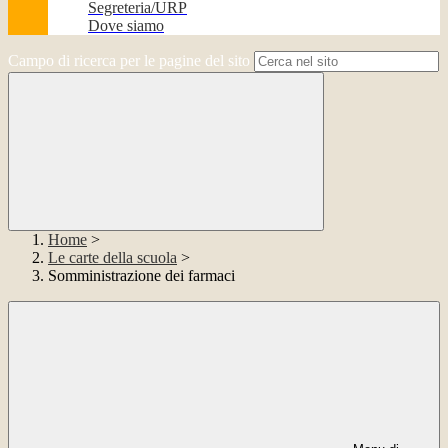
Segreteria/URP
Dove siamo
Campo di ricerca per le pagine del sito
Home
>
Le carte della scuola
>
Somministrazione dei farmaci