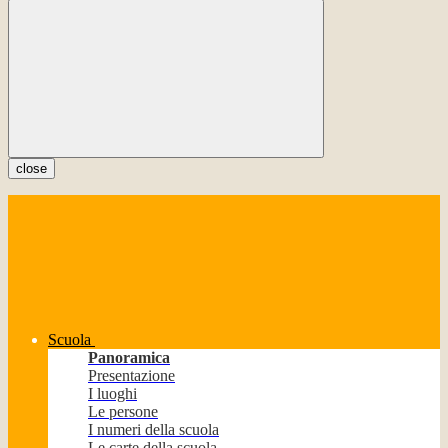
close
Scuola
Panoramica
Presentazione
I luoghi
Le persone
I numeri della scuola
Le carte della scuola