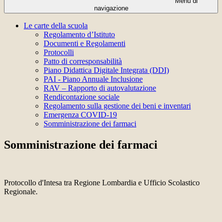
Menu di
navigazione
Le carte della scuola
Regolamento d’Istituto
Documenti e Regolamenti
Protocolli
Patto di corresponsabilità
Piano Didattica Digitale Integrata (DDI)
PAI - Piano Annuale Inclusione
RAV – Rapporto di autovalutazione
Rendicontazione sociale
Regolamento sulla gestione dei beni e inventari
Emergenza COVID-19
Somministrazione dei farmaci
Somministrazione dei farmaci
Protocollo d'Intesa tra Regione Lombardia e Ufficio Scolastico
Regionale.