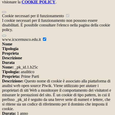
visionare la
COOKIE POLICY
.
Cookie necessari per il funzionamento
I cookie necessari per il funzionamento non possono essere
disabilitati. È possibile consultare l'elenco nella pagina della cookie
policy.
www.icscernusco.edu.it
Nome
Tipologia
Proprieta
Descrizione
Durata
Nome:
_pk_id.1.b25c
Tipologia:
analitico
Proprieta:
Prime Parti
Descrizione:
Questo nome di cookie è associato alla piattaforma di
analisi web open source Piwik. Viene utilizzato per aiutare i
proprietari di siti Web a monitorare il comportamento dei visitatori e
misurare le prestazioni del sito. È un cookie di tipo pattern, in cui il
prefisso _pk_id è seguito da una breve serie di numeri e lettere, che
si ritiene sia un codice di riferimento per il dominio che imposta il
cookie.
Durata:
1 anno