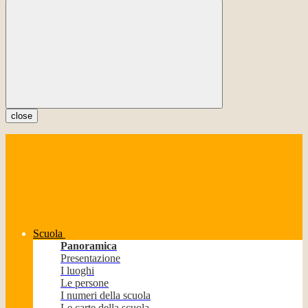
close
Scuola
Panoramica
Presentazione
I luoghi
Le persone
I numeri della scuola
Le carte della scuola