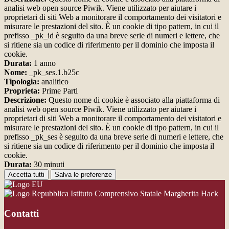
analisi web open source Piwik. Viene utilizzato per aiutare i
proprietari di siti Web a monitorare il comportamento dei visitatori e
misurare le prestazioni del sito. È un cookie di tipo pattern, in cui il
prefisso _pk_id è seguito da una breve serie di numeri e lettere, che
si ritiene sia un codice di riferimento per il dominio che imposta il
cookie.
Durata:
1 anno
Nome:
_pk_ses.1.b25c
Tipologia:
analitico
Proprieta:
Prime Parti
Descrizione:
Questo nome di cookie è associato alla piattaforma di
analisi web open source Piwik. Viene utilizzato per aiutare i
proprietari di siti Web a monitorare il comportamento dei visitatori e
misurare le prestazioni del sito. È un cookie di tipo pattern, in cui il
prefisso _pk_ses è seguito da una breve serie di numeri e lettere, che
si ritiene sia un codice di riferimento per il dominio che imposta il
cookie.
Durata:
30 minuti
Accetta tutti
Salva le preferenze
Istituto Comprensivo Statale Margherita Hack
Contatti