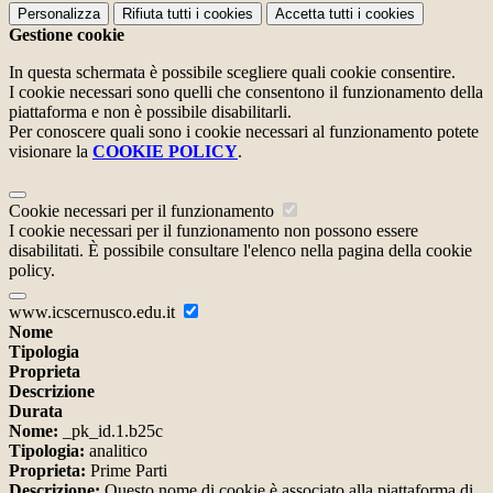
Personalizza
Rifiuta tutti
i cookies
Accetta tutti
i cookies
Gestione cookie
In questa schermata è possibile scegliere quali cookie consentire.
I cookie necessari sono quelli che consentono il funzionamento della
piattaforma e non è possibile disabilitarli.
Per conoscere quali sono i cookie necessari al funzionamento potete
visionare la
COOKIE POLICY
.
Cookie necessari per il funzionamento
I cookie necessari per il funzionamento non possono essere
disabilitati. È possibile consultare l'elenco nella pagina della cookie
policy.
www.icscernusco.edu.it
Nome
Tipologia
Proprieta
Descrizione
Durata
Nome:
_pk_id.1.b25c
Tipologia:
analitico
Proprieta:
Prime Parti
Descrizione:
Questo nome di cookie è associato alla piattaforma di