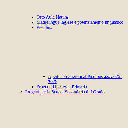
Orto Aula Natura
Madrelingua inglese e potenziamento linguistico
Piedibus
Aperte le iscrizioni al Piedibus a.s. 2025-
2026
Progetto Hockey – Primaria
Progetti per la Scuola Secondaria di I Grado