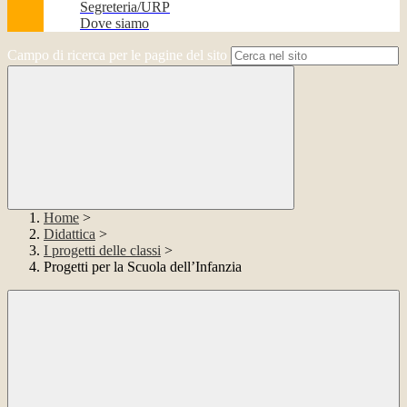
Segreteria/URP
Dove siamo
Campo di ricerca per le pagine del sito
Home
>
Didattica
>
I progetti delle classi
>
Progetti per la Scuola dell’Infanzia