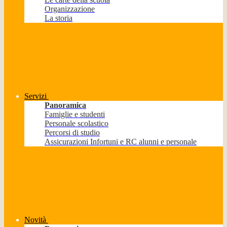
Organizzazione
La storia
Servizi
Panoramica
Famiglie e studenti
Personale scolastico
Percorsi di studio
Assicurazioni Infortuni e RC alunni e personale
Novità