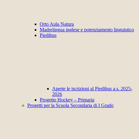
Orto Aula Natura
Madrelingua inglese e potenziamento linguistico
Piedibus
Aperte le iscrizioni al Piedibus a.s. 2025-
2026
Progetto Hockey – Primaria
Progetti per la Scuola Secondaria di I Grado