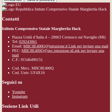
Istituto Comprensivo Statale Margherita Hack
Contatti
Istituto Comprensivo Statale Margherita Hack
Piazza Unità d’Italia 4 – 20063 Cernusco sul Naviglio (MI)
Tel:
029243061
Email:
MIIC8E400Q@istruzione.it
Link per inviare una mail
PEC:
MIIC8E400Q@pec.istruzione.it
Link per inviare una
mail
C.F.: 91546490151
Cod. Mecc. MIIC8E400Q
Cod. Univ. UF4X16
Seguici su
Youtube
Instagram
Sezione Link Utili