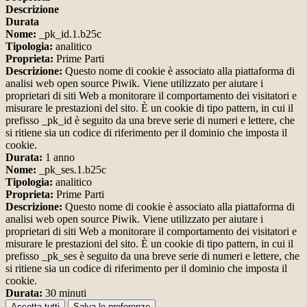
Descrizione
Durata
Nome:
_pk_id.1.b25c
Tipologia:
analitico
Proprieta:
Prime Parti
Descrizione:
Questo nome di cookie è associato alla piattaforma di
analisi web open source Piwik. Viene utilizzato per aiutare i
proprietari di siti Web a monitorare il comportamento dei visitatori e
misurare le prestazioni del sito. È un cookie di tipo pattern, in cui il
prefisso _pk_id è seguito da una breve serie di numeri e lettere, che
si ritiene sia un codice di riferimento per il dominio che imposta il
cookie.
Durata:
1 anno
Nome:
_pk_ses.1.b25c
Tipologia:
analitico
Proprieta:
Prime Parti
Descrizione:
Questo nome di cookie è associato alla piattaforma di
analisi web open source Piwik. Viene utilizzato per aiutare i
proprietari di siti Web a monitorare il comportamento dei visitatori e
misurare le prestazioni del sito. È un cookie di tipo pattern, in cui il
prefisso _pk_ses è seguito da una breve serie di numeri e lettere, che
si ritiene sia un codice di riferimento per il dominio che imposta il
cookie.
Durata:
30 minuti
Accetta tutti
Salva le preferenze