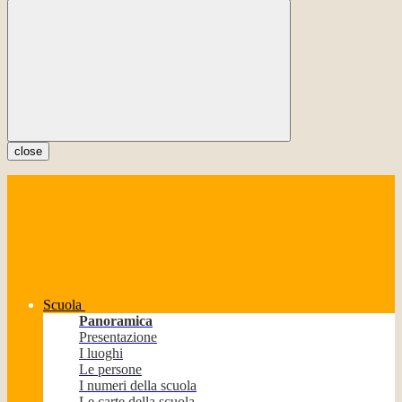
close
Scuola
Panoramica
Presentazione
I luoghi
Le persone
I numeri della scuola
Le carte della scuola