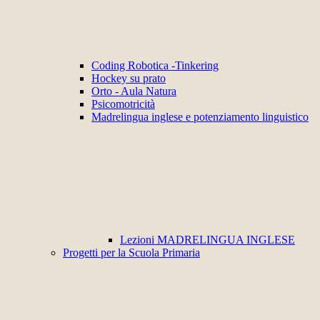
Coding Robotica -Tinkering
Hockey su prato
Orto - Aula Natura
Psicomotricità
Madrelingua inglese e potenziamento linguistico
Lezioni MADRELINGUA INGLESE
Progetti per la Scuola Primaria