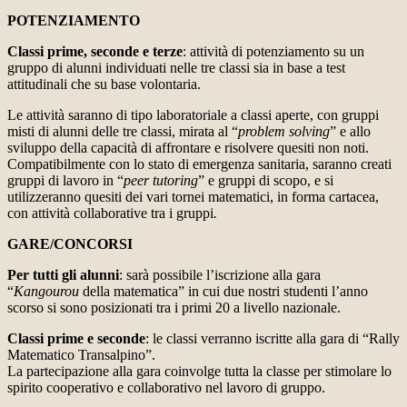
POTENZIAMENTO
Classi prime, seconde e terze
: attività di potenziamento su un
gruppo di alunni individuati nelle tre classi sia in base a test
attitudinali che su base volontaria.
Le attività saranno di tipo laboratoriale a classi aperte, con gruppi
misti di alunni delle tre classi, mirata al “
problem solving
” e allo
sviluppo della capacità di affrontare e risolvere quesiti non noti.
Compatibilmente con lo stato di emergenza sanitaria, saranno creati
gruppi di lavoro in “
peer tutoring
” e gruppi di scopo, e si
utilizzeranno quesiti dei vari tornei matematici, in forma cartacea,
con attività collaborative tra i gruppi
.
GARE/CONCORSI
Per tutti gli alunni
: sarà possibile l’iscrizione alla gara
“
Kangourou
della matematica” in cui due nostri studenti l’anno
scorso si sono posizionati tra i primi 20 a livello nazionale.
Classi prime e seconde
: le classi verranno iscritte alla gara di “Rally
Matematico Transalpino”.
La partecipazione alla gara coinvolge tutta la classe per stimolare lo
spirito cooperativo e collaborativo nel lavoro di gruppo.