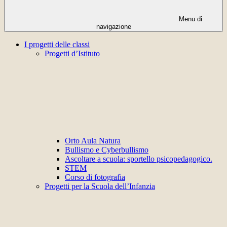
Menu di
navigazione
I progetti delle classi
Progetti d’Istituto
Orto Aula Natura
Bullismo e Cyberbullismo
Ascoltare a scuola: sportello psicopedagogico.
STEM
Corso di fotografia
Progetti per la Scuola dell’Infanzia