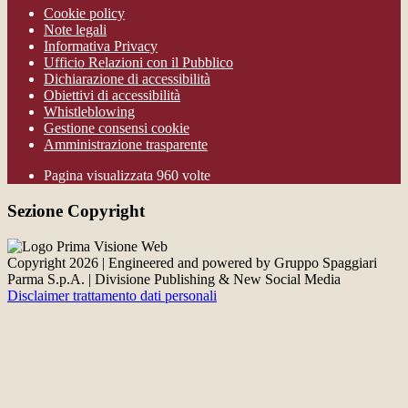
Cookie policy
Note legali
Informativa Privacy
Ufficio Relazioni con il Pubblico
Dichiarazione di accessibilità
Obiettivi di accessibilità
Whistleblowing
Gestione consensi cookie
Amministrazione trasparente
Pagina visualizzata
960
volte
Sezione Copyright
Copyright 2026 | Engineered and powered by Gruppo Spaggiari
Parma S.p.A. | Divisione Publishing & New Social Media
Disclaimer trattamento dati personali